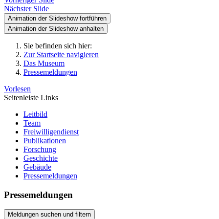
Nächster Slide
Animation der Slideshow fortführen
Animation der Slideshow anhalten
Sie befinden sich hier:
Zur Startseite navigieren
Das Museum
Pressemeldungen
Vorlesen
Seitenleiste Links
Leitbild
Team
Freiwilligendienst
Publikationen
Forschung
Geschichte
Gebäude
Pressemeldungen
Pressemeldungen
Meldungen suchen und filtern