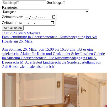
Suchbegriff
Kategorie:
Zeitraum von:
Zeitraum bis:
Aktualisieren
13.03.2023
Bezirk Schwaben
Familienführung in Oberschönenfeld: Kunstbegegnung bei Adi
Hoesle am 26. März
Am Sonntag, 26. März, von 15:00 bis 16:30 Uhr gibt es eine
spielerische Aktion für Klein und Groß in der Schwäbischen Galerie
im Museum Oberschönenfeld. Die Museumspädagogin Oda S.
Bauersachs M. A. erläutert kindgerecht die Sonderausstellung von
Adi Hoesle „Ich male, also bin ich“.