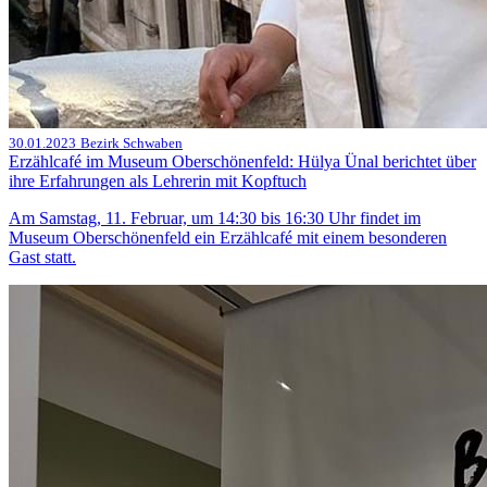
30.01.2023
Bezirk Schwaben
Erzählcafé im Museum Oberschönenfeld: Hülya Ünal berichtet über
ihre Erfahrungen als Lehrerin mit Kopftuch
Am Samstag, 11. Februar, um 14:30 bis 16:30 Uhr findet im
Museum Oberschönenfeld ein Erzählcafé mit einem besonderen
Gast statt.