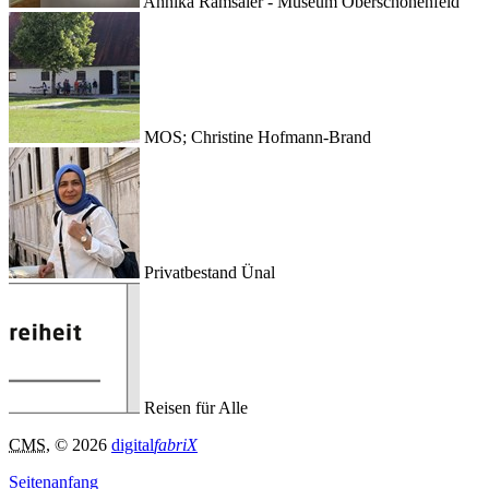
Annika Ramsaier - Museum Oberschönenfeld
MOS; Christine Hofmann-Brand
Privatbestand Ünal
Reisen für Alle
CMS
, © 2026
digital
fabriX
Seitenanfang