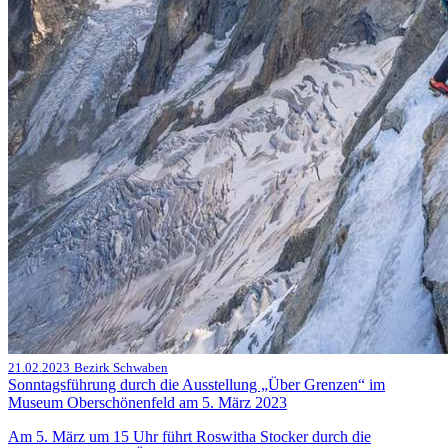
21.02.2023
Bezirk Schwaben
Sonntagsführung durch die Ausstellung „Über Grenzen“ im
Museum Oberschönenfeld am 5. März 2023
Am 5. März um 15 Uhr führt Roswitha Stocker durch die