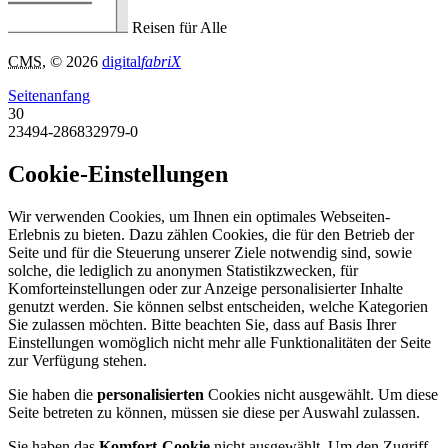
Reisen für Alle
CMS
, © 2026
digital
fabriX
Seitenanfang
30
23494-286832979-0
Cookie-Einstellungen
Wir verwenden Cookies, um Ihnen ein optimales Webseiten-
Erlebnis zu bieten. Dazu zählen Cookies, die für den Betrieb der
Seite und für die Steuerung unserer Ziele notwendig sind, sowie
solche, die lediglich zu anonymen Statistikzwecken, für
Komforteinstellungen oder zur Anzeige personalisierter Inhalte
genutzt werden. Sie können selbst entscheiden, welche Kategorien
Sie zulassen möchten. Bitte beachten Sie, dass auf Basis Ihrer
Einstellungen womöglich nicht mehr alle Funktionalitäten der Seite
zur Verfügung stehen.
Sie haben die
personalisierten
Cookies nicht ausgewählt. Um diese
Seite betreten zu können, müssen sie diese per Auswahl zulassen.
Sie haben das
Komfort-Cookie
nicht ausgewählt. Um den Zugriff