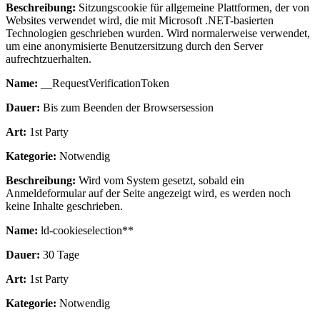
Beschreibung:
Sitzungscookie für allgemeine Plattformen, der von
Websites verwendet wird, die mit Microsoft .NET-basierten
Technologien geschrieben wurden. Wird normalerweise verwendet,
um eine anonymisierte Benutzersitzung durch den Server
aufrechtzuerhalten.
Name:
__RequestVerificationToken
Dauer:
Bis zum Beenden der Browsersession
Art:
1st Party
Kategorie:
Notwendig
Beschreibung:
Wird vom System gesetzt, sobald ein
Anmeldeformular auf der Seite angezeigt wird, es werden noch
keine Inhalte geschrieben.
Name:
ld-cookieselection**
Dauer:
30 Tage
Art:
1st Party
Kategorie:
Notwendig