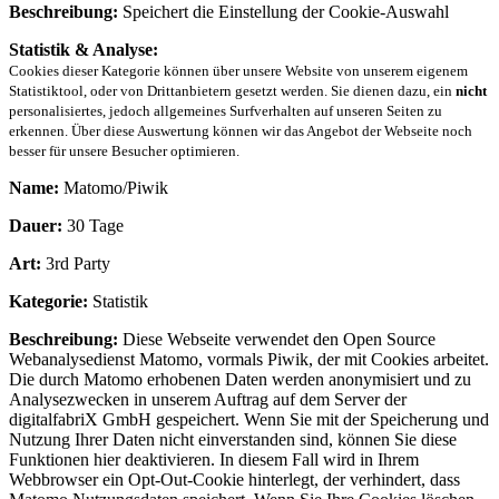
Beschreibung:
Speichert die Einstellung der Cookie-Auswahl
Statistik & Analyse:
Cookies dieser Kategorie können über unsere Website von unserem eigenem
Statistiktool, oder von Drittanbietern gesetzt werden. Sie dienen dazu, ein
nicht
personalisiertes, jedoch allgemeines Surfverhalten auf unseren Seiten zu
erkennen. Über diese Auswertung können wir das Angebot der Webseite noch
besser für unsere Besucher optimieren.
Name:
Matomo/Piwik
Dauer:
30 Tage
Art:
3rd Party
Kategorie:
Statistik
Beschreibung:
Diese Webseite verwendet den Open Source
Webanalysedienst Matomo, vormals Piwik, der mit Cookies arbeitet.
Die durch Matomo erhobenen Daten werden anonymisiert und zu
Analysezwecken in unserem Auftrag auf dem Server der
digitalfabriX GmbH gespeichert. Wenn Sie mit der Speicherung und
Nutzung Ihrer Daten nicht einverstanden sind, können Sie diese
Funktionen hier deaktivieren. In diesem Fall wird in Ihrem
Webbrowser ein Opt-Out-Cookie hinterlegt, der verhindert, dass