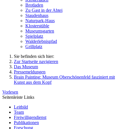
Brotladen
Zu Gast in der Abtei
Staudenhaus
Naturpark-Haus
Klosterstüble
Museumsgarten
Spielplatz
Walderlebnispfad
Grillplatz
Sie befinden sich hier:
Zur Startseite navigieren
Das Museum
Pressemeldungen
Brain Painting: Museum Oberschönenfeld fasziniert mit
Kunst aus dem Kopf
Vorlesen
Seitenleiste Links
Leitbild
Team
Freiwilligendienst
Publikationen
Forschung