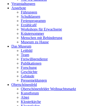
Veranstaltungen
Angebote
Führungen
Schulklassen
Ferienprogramm
Erzählcafé
Workshops für Erwachsene
Kräutersommer
Menschen mit Behinderung
Museum zu Hause
Das Museum
Leitbild
Team
Freiwilligendienst
Publikationen
Forschung
Geschichte
Gebäude
Pressemeldungen
Oberschönenfeld
Oberschönenfelder Weihnachtsmarkt
Kunstforum
Abtei
Klosterkirche
Klosterladen