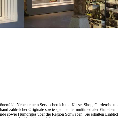
nenfeld. Neben einem Servicebereich mit Kasse, Shop, Garderobe und C
d zahlreicher Originale sowie spannender multimedialer Einheiten u
ergründe sowie Humoriges über die Region Schwaben. Sie erhalten Einb