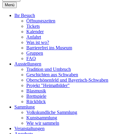
Menü
Ihr Besuch
Öffnungszeiten
Tickets
Kalender
Anfahrt
Was ist wo?
Barrierefrei ins Museum
Gruppen
FAQ
Ausstellungen
Tradition und Umbruch
Geschichten aus Schwaben
Oberschönenfeld und Bayerisch-Schwaben
Projekt "Heimatbilder"
Blasmusik
Brettspiele
Rückblick
Sammlung
Volkskundliche Sammlung
Kunstsammlung
Wie wir sammeln
Veranstaltungen
Angebote