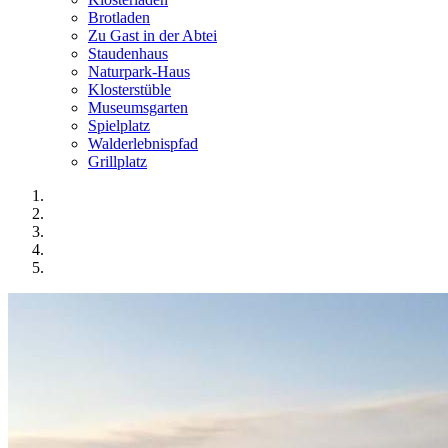
Brotladen
Zu Gast in der Abtei
Staudenhaus
Naturpark-Haus
Klosterstüble
Museumsgarten
Spielplatz
Walderlebnispfad
Grillplatz