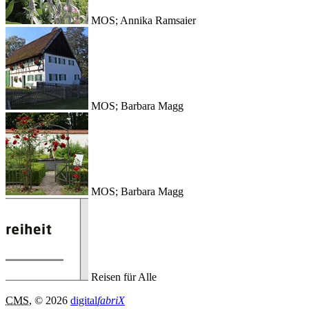
MOS; Annika Ramsaier
MOS; Barbara Magg
MOS; Barbara Magg
Reisen für Alle
CMS
, © 2026
digital
fabriX