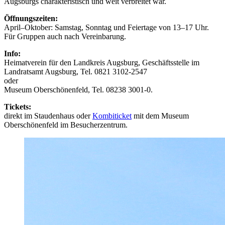
Augsburgs charakteristisch und weit verbreitet war.
Öffnungszeiten:
April–Oktober: Samstag, Sonntag und Feiertage von 13–17 Uhr.
Für Gruppen auch nach Vereinbarung.
Info:
Heimatverein für den Landkreis Augsburg, Geschäftsstelle im
Landratsamt Augsburg, Tel. 0821 3102-2547
oder
Museum Oberschönenfeld, Tel. 08238 3001-0.
Tickets:
direkt im Staudenhaus oder
Kombiticket
mit dem Museum
Oberschönenfeld im Besucherzentrum.