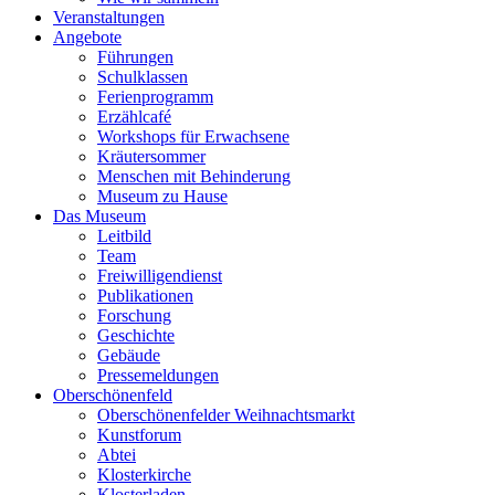
Veranstaltungen
Angebote
Führungen
Schulklassen
Ferienprogramm
Erzählcafé
Workshops für Erwachsene
Kräutersommer
Menschen mit Behinderung
Museum zu Hause
Das Museum
Leitbild
Team
Freiwilligendienst
Publikationen
Forschung
Geschichte
Gebäude
Pressemeldungen
Oberschönenfeld
Oberschönenfelder Weihnachtsmarkt
Kunstforum
Abtei
Klosterkirche
Klosterladen