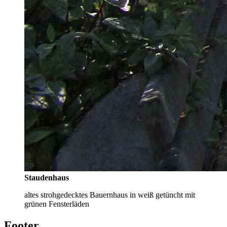
Staudenhaus
altes strohgedecktes Bauernhaus in weiß getüncht mit
grünen Fensterläden
Footer