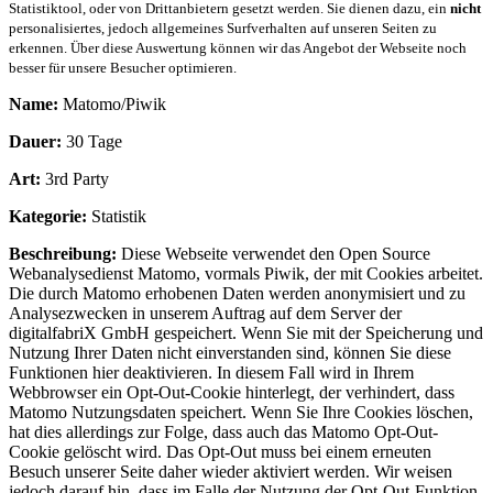
Statistiktool, oder von Drittanbietern gesetzt werden. Sie dienen dazu, ein
nicht
personalisiertes, jedoch allgemeines Surfverhalten auf unseren Seiten zu
erkennen. Über diese Auswertung können wir das Angebot der Webseite noch
besser für unsere Besucher optimieren.
Name:
Matomo/Piwik
Dauer:
30 Tage
Art:
3rd Party
Kategorie:
Statistik
Beschreibung:
Diese Webseite verwendet den Open Source
Webanalysedienst Matomo, vormals Piwik, der mit Cookies arbeitet.
Die durch Matomo erhobenen Daten werden anonymisiert und zu
Analysezwecken in unserem Auftrag auf dem Server der
digitalfabriX GmbH gespeichert. Wenn Sie mit der Speicherung und
Nutzung Ihrer Daten nicht einverstanden sind, können Sie diese
Funktionen hier deaktivieren. In diesem Fall wird in Ihrem
Webbrowser ein Opt-Out-Cookie hinterlegt, der verhindert, dass
Matomo Nutzungsdaten speichert. Wenn Sie Ihre Cookies löschen,
hat dies allerdings zur Folge, dass auch das Matomo Opt-Out-
Cookie gelöscht wird. Das Opt-Out muss bei einem erneuten
Besuch unserer Seite daher wieder aktiviert werden. Wir weisen
jedoch darauf hin, dass im Falle der Nutzung der Opt-Out-Funktion