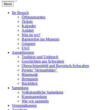
Menü
Ihr Besuch
Öffnungszeiten
Tickets
Kalender
Anfahrt
Was ist wo?
Barrierefrei ins Museum
Gruppen
FAQ
Ausstellungen
Tradition und Umbruch
Geschichten aus Schwaben
Oberschönenfeld und Bayerisch-Schwaben
Projekt "Heimatbilder"
Blasmusik
Brettspiele
Rückblick
Sammlung
Volkskundliche Sammlung
Kunstsammlung
Wie wir sammeln
Veranstaltungen
Angebote