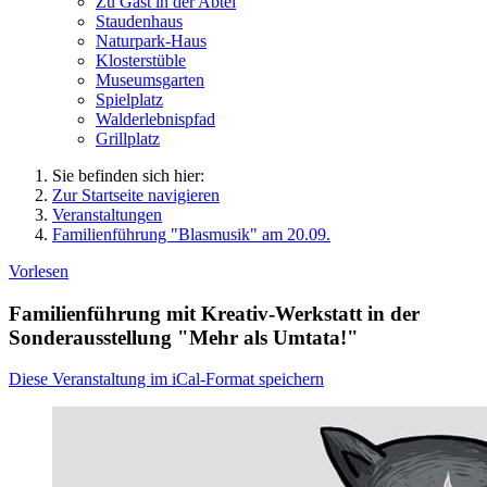
Zu Gast in der Abtei
Staudenhaus
Naturpark-Haus
Klosterstüble
Museumsgarten
Spielplatz
Walderlebnispfad
Grillplatz
Sie befinden sich hier:
Zur Startseite navigieren
Veranstaltungen
Familienführung "Blasmusik" am 20.09.
Vorlesen
Familienführung mit Kreativ-Werkstatt in der
Sonderausstellung "Mehr als Umtata!"
Diese Veranstaltung im iCal-Format speichern