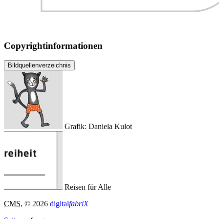
Copyrightinformationen
Bildquellenverzeichnis
Grafik: Daniela Kulot
Reisen für Alle
CMS
, © 2026
digital
fabriX