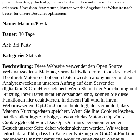
personalisiertes, jedoch allgemeines Surfverhalten auf unseren Seiten zu
erkennen. Über diese Auswertung können wir das Angebot der Webseite noch
besser für unsere Besucher optimieren.
Name:
Matomo/Piwik
Dauer:
30 Tage
Art:
3rd Party
Kategorie:
Statistik
Beschreibung:
Diese Webseite verwendet den Open Source
Webanalysedienst Matomo, vormals Piwik, der mit Cookies arbeitet.
Die durch Matomo erhobenen Daten werden anonymisiert und zu
Analysezwecken in unserem Auftrag auf dem Server der
digitalfabriX GmbH gespeichert. Wenn Sie mit der Speicherung und
Nutzung Ihrer Daten nicht einverstanden sind, können Sie diese
Funktionen hier deaktivieren. In diesem Fall wird in Ihrem
Webbrowser ein Opt-Out-Cookie hinterlegt, der verhindert, dass
Matomo Nutzungsdaten speichert. Wenn Sie Ihre Cookies löschen,
hat dies allerdings zur Folge, dass auch das Matomo Opt-Out-
Cookie gelöscht wird. Das Opt-Out muss bei einem erneuten
Besuch unserer Seite daher wieder aktiviert werden. Wir weisen
jedoch darauf hin, dass im Falle der Nutzung der Opt-Out-Funktion
gegebenenfalls nicht sämtliche Möglichkeiten dieser Webseite