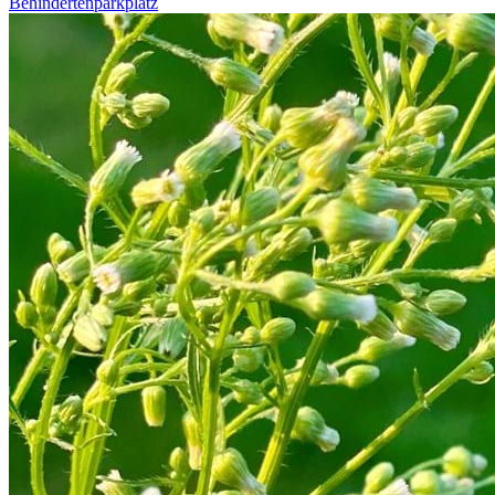
Behindertenparkplatz