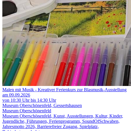
Malen mit Musik - Kreativer Ferienkurs zur Blasmusik-Ausstellung
am 09.09.2026
von 10:30 Uhr bis 14:30 Uhr
Museum Oberschönenfeld, Gessertshausen
Museum Oberschönenfeld
Museum Oberschönenfeld, Kunst, Ausstellungen, Kultur, Kinder,
Jugendliche, Führungen, Ferienprogramm, SoundOfSchwaben,
Jahresmotto 2026, Barrierefreier Zugang, Spielplatz,