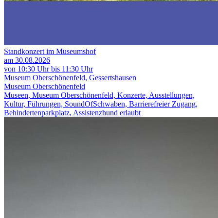
Standkonzert im Museumshof
am 30.08.2026
von 10:30 Uhr bis 11:30 Uhr
Museum Oberschönenfeld, Gessertshausen
Museum Oberschönenfeld
Museen, Museum Oberschönenfeld, Konzerte, Ausstellungen,
Kultur, Führungen, SoundOfSchwaben, Barrierefreier Zugang,
Behindertenparkplatz, Assistenzhund erlaubt