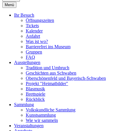
Menü
Ihr Besuch
Öffnungszeiten
Tickets
Kalender
Anfahrt
Was ist wo?
Barrierefrei ins Museum
Gruppen
FAQ
Ausstellungen
Tradition und Umbruch
Geschichten aus Schwaben
Oberschönenfeld und Bayerisch-Schwaben
Projekt "Heimatbilder"
Blasmusik
Brettspiele
Rückblick
Sammlung
Volkskundliche Sammlung
Kunstsammlung
Wie wir sammeln
Veranstaltungen
Angebote