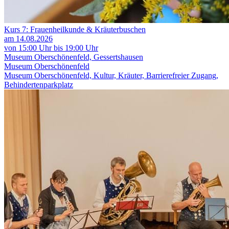
Kurs 7: Frauenheilkunde & Kräuterbuschen
am 14.08.2026
von 15:00 Uhr bis 19:00 Uhr
Museum Oberschönenfeld, Gessertshausen
Museum Oberschönenfeld
Museum Oberschönenfeld, Kultur, Kräuter, Barrierefreier Zugang,
Behindertenparkplatz