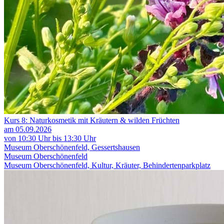
Kurs 8: Naturkosmetik mit Kräutern & wilden Früchten
am 05.09.2026
von 10:30 Uhr bis 13:30 Uhr
Museum Oberschönenfeld, Gessertshausen
Museum Oberschönenfeld
Museum Oberschönenfeld, Kultur, Kräuter, Behindertenparkplatz