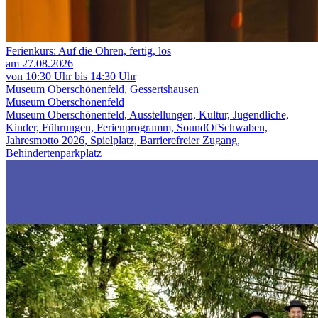
Ferienkurs: Auf die Ohren, fertig, los
am 27.08.2026
von 10:30 Uhr bis 14:30 Uhr
Museum Oberschönenfeld, Gessertshausen
Museum Oberschönenfeld
Museum Oberschönenfeld, Ausstellungen, Kultur, Jugendliche,
Kinder, Führungen, Ferienprogramm, SoundOfSchwaben,
Jahresmotto 2026, Spielplatz, Barrierefreier Zugang,
Behindertenparkplatz