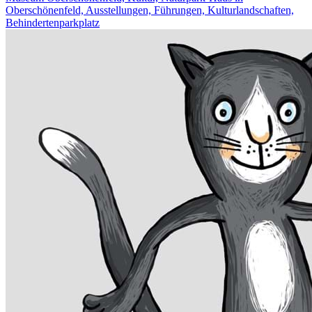
Oberschönenfeld, Ausstellungen, Führungen, Kulturlandschaften,
Behindertenparkplatz