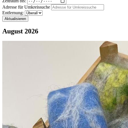
Zeitraum bis:
Adresse für Umkreissuche
Entfernung:
Aktualisieren
August 2026