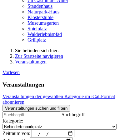
Zu Gast in der Abtei
Staudenhaus
Naturpark-Haus
Klosterstüble
Museumsgarten
Spielplatz
Walderlebnispfad
Grillplatz
Sie befinden sich hier:
Zur Startseite navigieren
Veranstaltungen
Vorlesen
Veranstaltungen
Veranstaltungen der gewählten Kategorie im iCal-Format
abonnieren
Veranstaltungen suchen und filtern
Suchbegriff
Kategorie:
Zeitraum von: