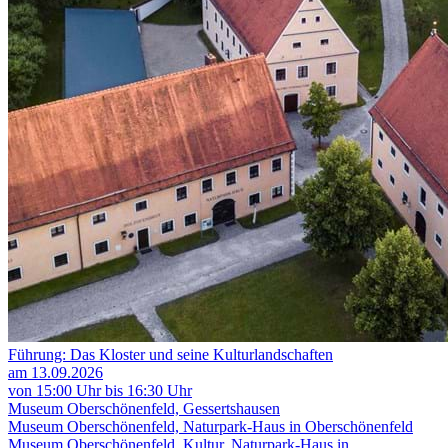
Führung: Das Kloster und seine Kulturlandschaften
am 13.09.2026
von 15:00 Uhr bis 16:30 Uhr
Museum Oberschönenfeld, Gessertshausen
Museum Oberschönenfeld, Naturpark-Haus in Oberschönenfeld
Museum Oberschönenfeld, Kultur, Naturpark-Haus in