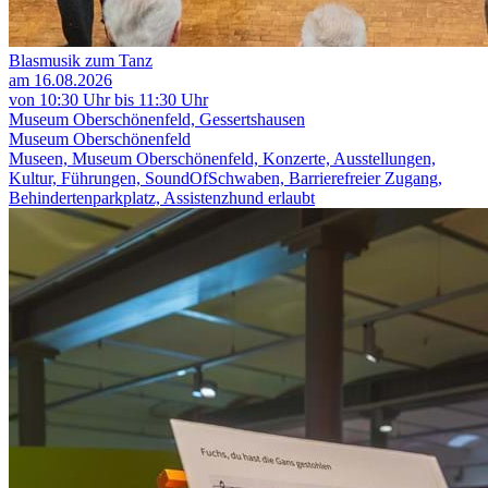
Blasmusik zum Tanz
am 16.08.2026
von 10:30 Uhr bis 11:30 Uhr
Museum Oberschönenfeld, Gessertshausen
Museum Oberschönenfeld
Museen, Museum Oberschönenfeld, Konzerte, Ausstellungen,
Kultur, Führungen, SoundOfSchwaben, Barrierefreier Zugang,
Behindertenparkplatz, Assistenzhund erlaubt