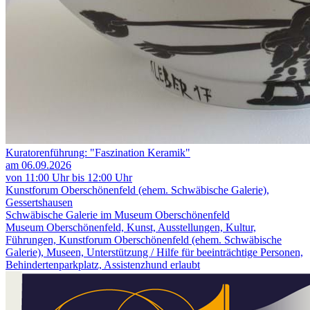
Kuratorenführung: "Faszination Keramik"
am 06.09.2026
von 11:00 Uhr bis 12:00 Uhr
Kunstforum Oberschönenfeld (ehem. Schwäbische Galerie),
Gessertshausen
Schwäbische Galerie im Museum Oberschönenfeld
Museum Oberschönenfeld, Kunst, Ausstellungen, Kultur,
Führungen, Kunstforum Oberschönenfeld (ehem. Schwäbische
Galerie), Museen, Unterstützung / Hilfe für beeinträchtige Personen,
Behindertenparkplatz, Assistenzhund erlaubt