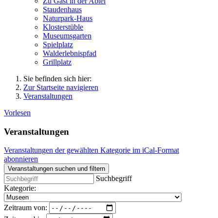
Zu Gast in der Abtei
Staudenhaus
Naturpark-Haus
Klosterstüble
Museumsgarten
Spielplatz
Walderlebnispfad
Grillplatz
Sie befinden sich hier:
Zur Startseite navigieren
Veranstaltungen
Vorlesen
Veranstaltungen
Veranstaltungen der gewählten Kategorie im iCal-Format
abonnieren
Veranstaltungen suchen und filtern
Suchbegriff
Kategorie:
Zeitraum von: