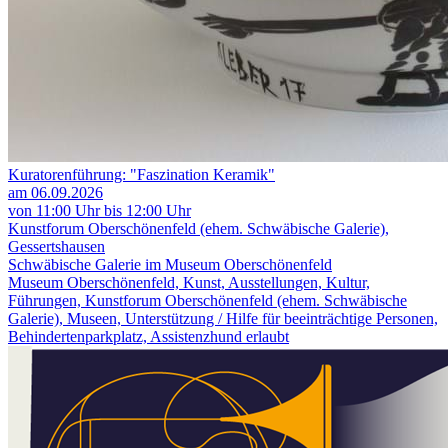
Kuratorenführung: "Faszination Keramik"
am 06.09.2026
von 11:00 Uhr bis 12:00 Uhr
Kunstforum Oberschönenfeld (ehem. Schwäbische Galerie),
Gessertshausen
Schwäbische Galerie im Museum Oberschönenfeld
Museum Oberschönenfeld, Kunst, Ausstellungen, Kultur,
Führungen, Kunstforum Oberschönenfeld (ehem. Schwäbische
Galerie), Museen, Unterstützung / Hilfe für beeinträchtige Personen,
Behindertenparkplatz, Assistenzhund erlaubt