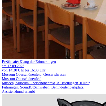
Erzählcafé: Klang der Erinnerungen
am 12.09.2026
von 14:30 Uhr bis 16:30 Uhr
Museum Oberschönenfeld, Gessertshausen
Museum Oberschönenfeld
Museen, Museum Oberschönenfeld, Ausstellungen, Kultur,
Führungen, SoundOfSchwaben, Behindertenparkplatz,
Assistenzhund erlaubt