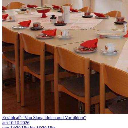
Erzählcafé "Von Stars, Idolen und Vorbildern"
am 10.10.2026
von 14:30 Uhr bis 16:30 Uhr