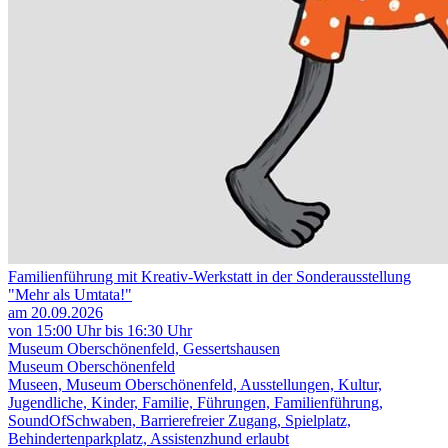
Familienführung mit Kreativ-Werkstatt in der Sonderausstellung
"Mehr als Umtata!"
am 20.09.2026
von 15:00 Uhr bis 16:30 Uhr
Museum Oberschönenfeld, Gessertshausen
Museum Oberschönenfeld
Museen, Museum Oberschönenfeld, Ausstellungen, Kultur,
Jugendliche, Kinder, Familie, Führungen, Familienführung,
SoundOfSchwaben, Barrierefreier Zugang, Spielplatz,
Behindertenparkplatz, Assistenzhund erlaubt