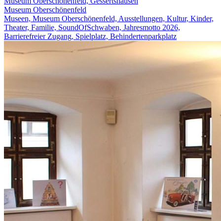
Museum Oberschönenfeld, Gessertshausen
Museum Oberschönenfeld
Museen, Museum Oberschönenfeld, Ausstellungen, Kultur, Kinder,
Theater, Familie, SoundOfSchwaben, Jahresmotto 2026,
Barrierefreier Zugang, Spielplatz, Behindertenparkplatz