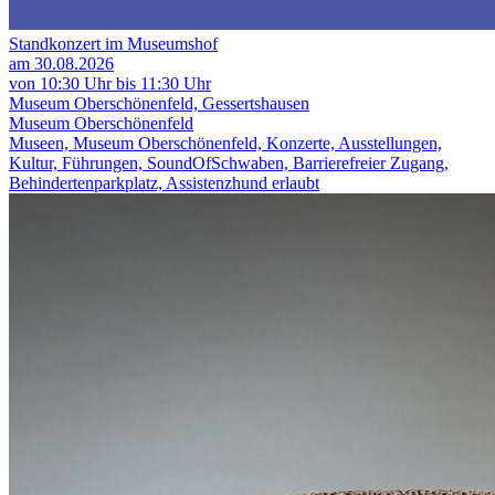
Standkonzert im Museumshof
am 30.08.2026
von 10:30 Uhr bis 11:30 Uhr
Museum Oberschönenfeld, Gessertshausen
Museum Oberschönenfeld
Museen, Museum Oberschönenfeld, Konzerte, Ausstellungen,
Kultur, Führungen, SoundOfSchwaben, Barrierefreier Zugang,
Behindertenparkplatz, Assistenzhund erlaubt