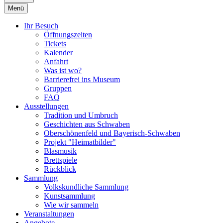
Menü
Ihr Besuch
Öffnungszeiten
Tickets
Kalender
Anfahrt
Was ist wo?
Barrierefrei ins Museum
Gruppen
FAQ
Ausstellungen
Tradition und Umbruch
Geschichten aus Schwaben
Oberschönenfeld und Bayerisch-Schwaben
Projekt "Heimatbilder"
Blasmusik
Brettspiele
Rückblick
Sammlung
Volkskundliche Sammlung
Kunstsammlung
Wie wir sammeln
Veranstaltungen
Angebote