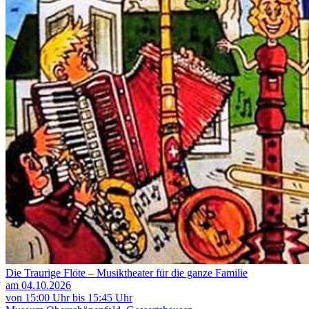
Die Traurige Flöte – Musiktheater für die ganze Familie
am 04.10.2026
von 15:00 Uhr bis 15:45 Uhr