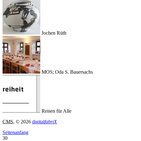
Jochen Rüth
MOS; Oda S. Bauersachs
Reisen für Alle
CMS
, © 2026
digital
fabriX
Seitenanfang
30