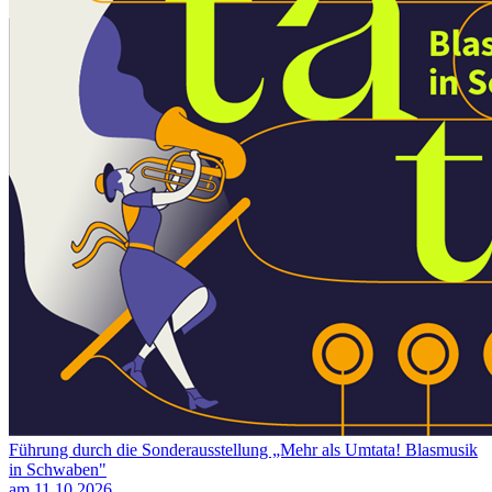
Führung durch die Sonderausstellung „Mehr als Umtata! Blasmusik
in Schwaben"
am 11.10.2026