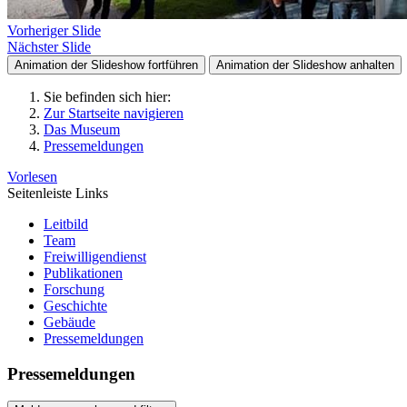
Vorheriger Slide
Nächster Slide
Animation der Slideshow fortführen
Animation der Slideshow anhalten
Sie befinden sich hier:
Zur Startseite navigieren
Das Museum
Pressemeldungen
Vorlesen
Seitenleiste Links
Leitbild
Team
Freiwilligendienst
Publikationen
Forschung
Geschichte
Gebäude
Pressemeldungen
Pressemeldungen