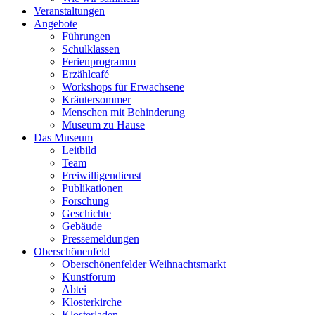
Veranstaltungen
Angebote
Führungen
Schulklassen
Ferienprogramm
Erzählcafé
Workshops für Erwachsene
Kräutersommer
Menschen mit Behinderung
Museum zu Hause
Das Museum
Leitbild
Team
Freiwilligendienst
Publikationen
Forschung
Geschichte
Gebäude
Pressemeldungen
Oberschönenfeld
Oberschönenfelder Weihnachtsmarkt
Kunstforum
Abtei
Klosterkirche
Klosterladen