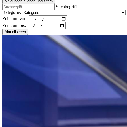
Meldungen suchen und filtern
Suchbegriff
Kategorie:
Zeitraum von:
Zeitraum bis:
Aktualisieren