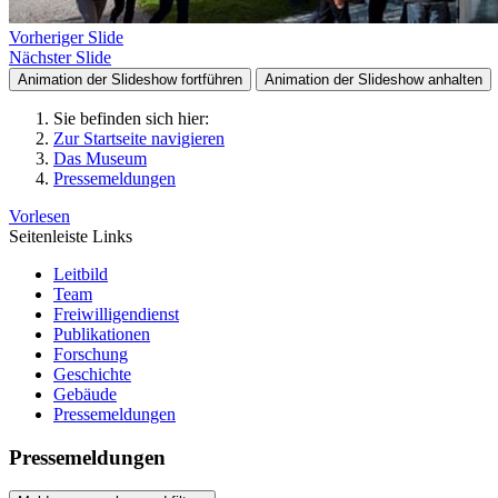
Vorheriger Slide
Nächster Slide
Animation der Slideshow fortführen
Animation der Slideshow anhalten
Sie befinden sich hier:
Zur Startseite navigieren
Das Museum
Pressemeldungen
Vorlesen
Seitenleiste Links
Leitbild
Team
Freiwilligendienst
Publikationen
Forschung
Geschichte
Gebäude
Pressemeldungen
Pressemeldungen