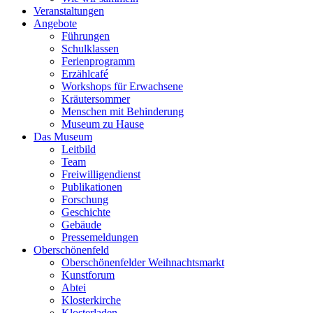
Veranstaltungen
Angebote
Führungen
Schulklassen
Ferienprogramm
Erzählcafé
Workshops für Erwachsene
Kräutersommer
Menschen mit Behinderung
Museum zu Hause
Das Museum
Leitbild
Team
Freiwilligendienst
Publikationen
Forschung
Geschichte
Gebäude
Pressemeldungen
Oberschönenfeld
Oberschönenfelder Weihnachtsmarkt
Kunstforum
Abtei
Klosterkirche
Klosterladen