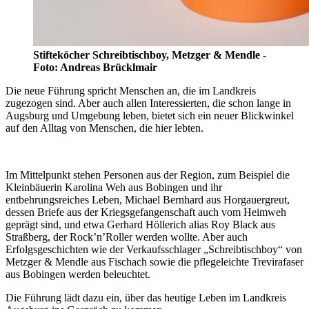
Stifteköcher Schreibtischboy, Metzger & Mendle -
Foto: Andreas Brücklmair
Die neue Führung spricht Menschen an, die im Landkreis
zugezogen sind. Aber auch allen Interessierten, die schon lange in
Augsburg und Umgebung leben, bietet sich ein neuer Blickwinkel
auf den Alltag von Menschen, die hier lebten.
Im Mittelpunkt stehen Personen aus der Region, zum Beispiel die
Kleinbäuerin Karolina Weh aus Bobingen und ihr
entbehrungsreiches Leben, Michael Bernhard aus Horgauergreut,
dessen Briefe aus der Kriegsgefangenschaft auch vom Heimweh
geprägt sind, und etwa Gerhard Höllerich alias Roy Black aus
Straßberg, der Rock’n’Roller werden wollte. Aber auch
Erfolgsgeschichten wie der Verkaufsschlager „Schreibtischboy“ von
Metzger & Mendle aus Fischach sowie die pflegeleichte Trevirafaser
aus Bobingen werden beleuchtet.
Die Führung lädt dazu ein, über das heutige Leben im Landkreis