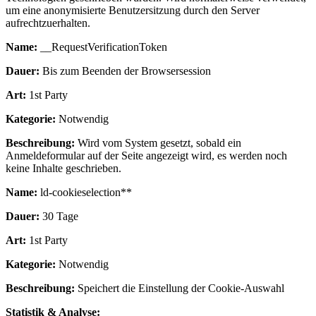
um eine anonymisierte Benutzersitzung durch den Server
aufrechtzuerhalten.
Name:
__RequestVerificationToken
Dauer:
Bis zum Beenden der Browsersession
Art:
1st Party
Kategorie:
Notwendig
Beschreibung:
Wird vom System gesetzt, sobald ein
Anmeldeformular auf der Seite angezeigt wird, es werden noch
keine Inhalte geschrieben.
Name:
ld-cookieselection**
Dauer:
30 Tage
Art:
1st Party
Kategorie:
Notwendig
Beschreibung:
Speichert die Einstellung der Cookie-Auswahl
Statistik & Analyse: