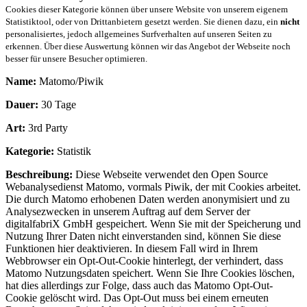
Cookies dieser Kategorie können über unsere Website von unserem eigenem
Statistiktool, oder von Drittanbietern gesetzt werden. Sie dienen dazu, ein
nicht
personalisiertes, jedoch allgemeines Surfverhalten auf unseren Seiten zu
erkennen. Über diese Auswertung können wir das Angebot der Webseite noch
besser für unsere Besucher optimieren.
Name:
Matomo/Piwik
Dauer:
30 Tage
Art:
3rd Party
Kategorie:
Statistik
Beschreibung:
Diese Webseite verwendet den Open Source
Webanalysedienst Matomo, vormals Piwik, der mit Cookies arbeitet.
Die durch Matomo erhobenen Daten werden anonymisiert und zu
Analysezwecken in unserem Auftrag auf dem Server der
digitalfabriX GmbH gespeichert. Wenn Sie mit der Speicherung und
Nutzung Ihrer Daten nicht einverstanden sind, können Sie diese
Funktionen hier deaktivieren. In diesem Fall wird in Ihrem
Webbrowser ein Opt-Out-Cookie hinterlegt, der verhindert, dass
Matomo Nutzungsdaten speichert. Wenn Sie Ihre Cookies löschen,
hat dies allerdings zur Folge, dass auch das Matomo Opt-Out-
Cookie gelöscht wird. Das Opt-Out muss bei einem erneuten