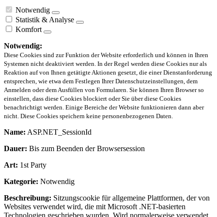
Notwendig
Statistik & Analyse
Komfort
Notwendig:
Diese Cookies sind zur Funktion der Website erforderlich und können in Ihren
Systemen nicht deaktiviert werden. In der Regel werden diese Cookies nur als
Reaktion auf von Ihnen getätigte Aktionen gesetzt, die einer Dienstanforderung
entsprechen, wie etwa dem Festlegen Ihrer Datenschutzeinstellungen, dem
Anmelden oder dem Ausfüllen von Formularen. Sie können Ihren Browser so
einstellen, dass diese Cookies blockiert oder Sie über diese Cookies
benachrichtigt werden. Einige Bereiche der Website funktionieren dann aber
nicht. Diese Cookies speichern keine personenbezogenen Daten.
Name:
ASP.NET_SessionId
Dauer:
Bis zum Beenden der Browsersession
Art:
1st Party
Kategorie:
Notwendig
Beschreibung:
Sitzungscookie für allgemeine Plattformen, der von
Websites verwendet wird, die mit Microsoft .NET-basierten
Technologien geschrieben wurden. Wird normalerweise verwendet,