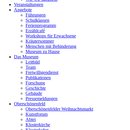
Veranstaltungen
Angebote
Führungen
Schulklassen
Ferienprogramm
Erzählcafé
Workshops für Erwachsene
Kräutersommer
Menschen mit Behinderung
Museum zu Hause
Das Museum
Leitbild
Team
Freiwilligendienst
Publikationen
Forschung
Geschichte
Gebäude
Pressemeldungen
Oberschönenfeld
Oberschönenfelder Weihnachtsmarkt
Kunstforum
Abtei
Klosterkirche
Klosterladen