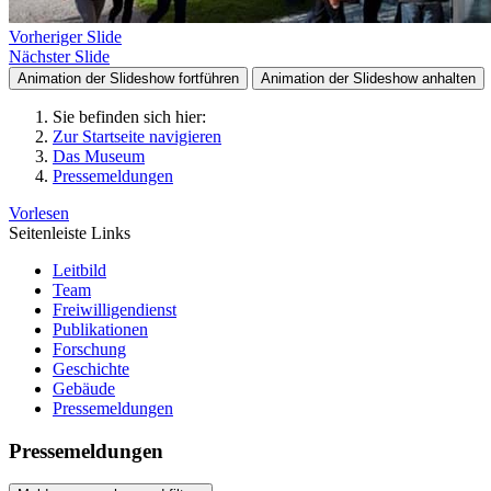
Vorheriger Slide
Nächster Slide
Animation der Slideshow fortführen
Animation der Slideshow anhalten
Sie befinden sich hier:
Zur Startseite navigieren
Das Museum
Pressemeldungen
Vorlesen
Seitenleiste Links
Leitbild
Team
Freiwilligendienst
Publikationen
Forschung
Geschichte
Gebäude
Pressemeldungen
Pressemeldungen