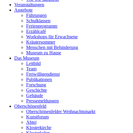
Veranstaltungen
Angebote
Führungen
Schulklassen
Ferienprogramm
Erzählcafé
Workshops für Erwachsene
Kräutersommer
Menschen mit Behinderung
Museum zu Hause
Das Museum
Leitbild
Team
Freiwilligendienst
Publikationen
Forschung
Geschichte
Gebäude
Pressemeldungen
Oberschönenfeld
Oberschönenfelder Weihnachtsmarkt
Kunstforum
Abtei
Klosterkirche
Klosterladen