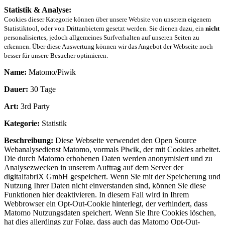
Statistik & Analyse:
Cookies dieser Kategorie können über unsere Website von unserem eigenem
Statistiktool, oder von Drittanbietern gesetzt werden. Sie dienen dazu, ein
nicht
personalisiertes, jedoch allgemeines Surfverhalten auf unseren Seiten zu
erkennen. Über diese Auswertung können wir das Angebot der Webseite noch
besser für unsere Besucher optimieren.
Name:
Matomo/Piwik
Dauer:
30 Tage
Art:
3rd Party
Kategorie:
Statistik
Beschreibung:
Diese Webseite verwendet den Open Source
Webanalysedienst Matomo, vormals Piwik, der mit Cookies arbeitet.
Die durch Matomo erhobenen Daten werden anonymisiert und zu
Analysezwecken in unserem Auftrag auf dem Server der
digitalfabriX GmbH gespeichert. Wenn Sie mit der Speicherung und
Nutzung Ihrer Daten nicht einverstanden sind, können Sie diese
Funktionen hier deaktivieren. In diesem Fall wird in Ihrem
Webbrowser ein Opt-Out-Cookie hinterlegt, der verhindert, dass
Matomo Nutzungsdaten speichert. Wenn Sie Ihre Cookies löschen,
hat dies allerdings zur Folge, dass auch das Matomo Opt-Out-