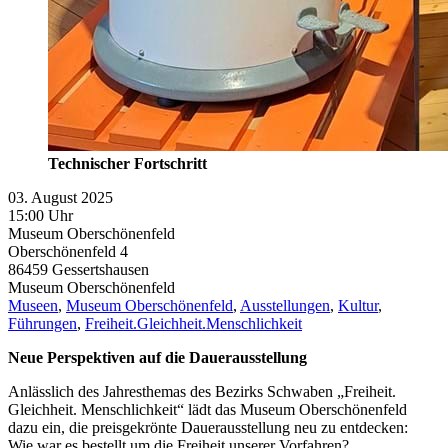
Technischer Fortschritt
03. August 2025
15:00 Uhr
Museum Oberschönenfeld
Oberschönenfeld 4
86459
Gessertshausen
Museum Oberschönenfeld
Museen
,
Museum Oberschönenfeld
,
Ausstellungen
,
Kultur
,
Führungen
,
Freiheit.Gleichheit.Menschlichkeit
Neue Perspektiven auf die Dauerausstellung
Anlässlich des Jahresthemas des Bezirks Schwaben „Freiheit.
Gleichheit. Menschlichkeit“ lädt das Museum Oberschönenfeld
dazu ein, die preisgekrönte Dauerausstellung neu zu entdecken:
Wie war es bestellt um die Freiheit unserer Vorfahren?