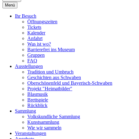
Menü
Ihr Besuch
Öffnungszeiten
Tickets
Kalender
Anfahrt
Was ist wo?
Barrierefrei ins Museum
Gruppen
FAQ
Ausstellungen
Tradition und Umbruch
Geschichten aus Schwaben
Oberschönenfeld und Bayerisch-Schwaben
Projekt "Heimatbilder"
Blasmusik
Brettspiele
Rückblick
Sammlung
Volkskundliche Sammlung
Kunstsammlung
Wie wir sammeln
Veranstaltungen
Angebote