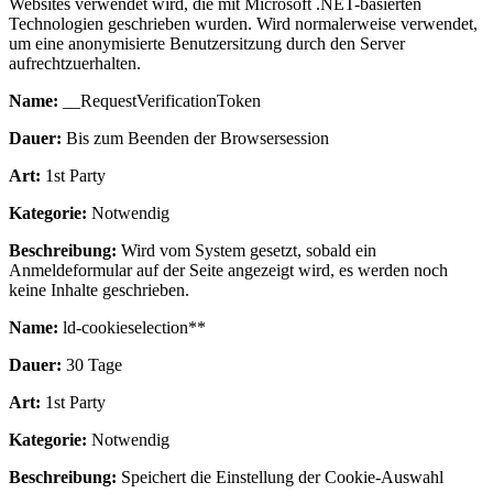
Websites verwendet wird, die mit Microsoft .NET-basierten
Technologien geschrieben wurden. Wird normalerweise verwendet,
um eine anonymisierte Benutzersitzung durch den Server
aufrechtzuerhalten.
Name:
__RequestVerificationToken
Dauer:
Bis zum Beenden der Browsersession
Art:
1st Party
Kategorie:
Notwendig
Beschreibung:
Wird vom System gesetzt, sobald ein
Anmeldeformular auf der Seite angezeigt wird, es werden noch
keine Inhalte geschrieben.
Name:
ld-cookieselection**
Dauer:
30 Tage
Art:
1st Party
Kategorie:
Notwendig
Beschreibung:
Speichert die Einstellung der Cookie-Auswahl