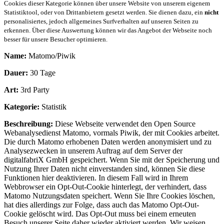
Cookies dieser Kategorie können über unsere Website von unserem eigenem
Statistiktool, oder von Drittanbietern gesetzt werden. Sie dienen dazu, ein
nicht
personalisiertes, jedoch allgemeines Surfverhalten auf unseren Seiten zu
erkennen. Über diese Auswertung können wir das Angebot der Webseite noch
besser für unsere Besucher optimieren.
Name:
Matomo/Piwik
Dauer:
30 Tage
Art:
3rd Party
Kategorie:
Statistik
Beschreibung:
Diese Webseite verwendet den Open Source
Webanalysedienst Matomo, vormals Piwik, der mit Cookies arbeitet.
Die durch Matomo erhobenen Daten werden anonymisiert und zu
Analysezwecken in unserem Auftrag auf dem Server der
digitalfabriX GmbH gespeichert. Wenn Sie mit der Speicherung und
Nutzung Ihrer Daten nicht einverstanden sind, können Sie diese
Funktionen hier deaktivieren. In diesem Fall wird in Ihrem
Webbrowser ein Opt-Out-Cookie hinterlegt, der verhindert, dass
Matomo Nutzungsdaten speichert. Wenn Sie Ihre Cookies löschen,
hat dies allerdings zur Folge, dass auch das Matomo Opt-Out-
Cookie gelöscht wird. Das Opt-Out muss bei einem erneuten
Besuch unserer Seite daher wieder aktiviert werden. Wir weisen