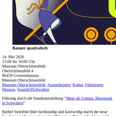
Banner quadratisch
14. Mai 2026
15:00 bis 16:00 Uhr
Museum Oberschönenfeld
Oberschönenfeld 4
86459
Gessertshausen
Museum Oberschönenfeld
Museum Oberschönenfeld
,
Ausstellungen
,
Kultur
,
Führungen
,
Museen
,
SoundOfSchwaben
Führung durch die Sonderausstellung "
Mehr als Umtata. Blasmusik
in Schwaben
"
Bärbel Steinfeld führt fachkundig und kurzweilig durch die neue