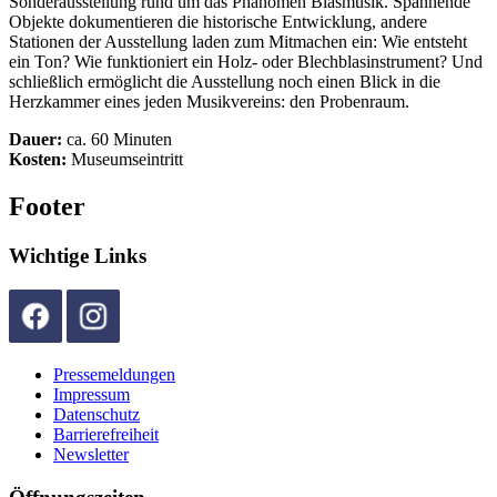
Sonderausstellung rund um das Phänomen Blasmusik. Spannende
Objekte dokumentieren die historische Entwicklung, andere
Stationen der Ausstellung laden zum Mitmachen ein: Wie entsteht
ein Ton? Wie funktioniert ein Holz- oder Blechblasinstrument? Und
schließlich ermöglicht die Ausstellung noch einen Blick in die
Herzkammer eines jeden Musikvereins: den Probenraum.
Dauer:
ca. 60 Minuten
Kosten:
Museumseintritt
Footer
Wichtige Links
Pressemeldungen
Impressum
Datenschutz
Barrierefreiheit
Newsletter