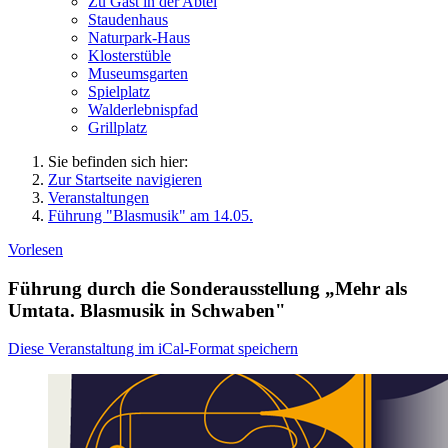
Zu Gast in der Abtei
Staudenhaus
Naturpark-Haus
Klosterstüble
Museumsgarten
Spielplatz
Walderlebnispfad
Grillplatz
Sie befinden sich hier:
Zur Startseite navigieren
Veranstaltungen
Führung "Blasmusik" am 14.05.
Vorlesen
Führung durch die Sonderausstellung „Mehr als
Umtata. Blasmusik in Schwaben"
Diese Veranstaltung im iCal-Format speichern