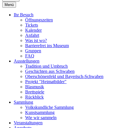
Menü
Ihr Besuch
Öffnungszeiten
Tickets
Kalender
Anfahrt
Was ist wo?
Barrierefrei ins Museum
Gruppen
FAQ
Ausstellungen
Tradition und Umbruch
Geschichten aus Schwaben
Oberschönenfeld und Bayerisch-Schwaben
Projekt "Heimatbilder"
Blasmusik
Brettspiele
Rückblick
Sammlung
Volkskundliche Sammlung
Kunstsammlung
Wie wir sammeln
Veranstaltungen
Angebote