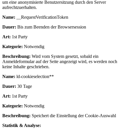
um eine anonymisierte Benutzersitzung durch den Server
aufrechtzuerhalten.
Name:
__RequestVerificationToken
Dauer:
Bis zum Beenden der Browsersession
Art:
1st Party
Kategorie:
Notwendig
Beschreibung:
Wird vom System gesetzt, sobald ein
Anmeldeformular auf der Seite angezeigt wird, es werden noch
keine Inhalte geschrieben.
Name:
ld-cookieselection**
Dauer:
30 Tage
Art:
1st Party
Kategorie:
Notwendig
Beschreibung:
Speichert die Einstellung der Cookie-Auswahl
Statistik & Analyse: