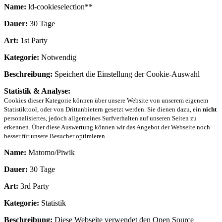
Name:
ld-cookieselection**
Dauer:
30 Tage
Art:
1st Party
Kategorie:
Notwendig
Beschreibung:
Speichert die Einstellung der Cookie-Auswahl
Statistik & Analyse:
Cookies dieser Kategorie können über unsere Website von unserem eigenem
Statistiktool, oder von Drittanbietern gesetzt werden. Sie dienen dazu, ein
nicht
personalisiertes, jedoch allgemeines Surfverhalten auf unseren Seiten zu
erkennen. Über diese Auswertung können wir das Angebot der Webseite noch
besser für unsere Besucher optimieren.
Name:
Matomo/Piwik
Dauer:
30 Tage
Art:
3rd Party
Kategorie:
Statistik
Beschreibung:
Diese Webseite verwendet den Open Source