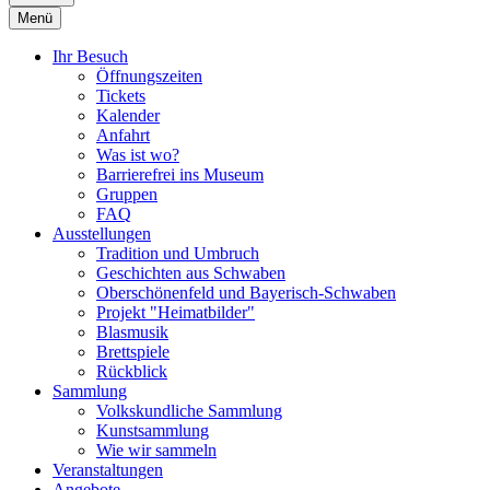
Menü
Ihr Besuch
Öffnungszeiten
Tickets
Kalender
Anfahrt
Was ist wo?
Barrierefrei ins Museum
Gruppen
FAQ
Ausstellungen
Tradition und Umbruch
Geschichten aus Schwaben
Oberschönenfeld und Bayerisch-Schwaben
Projekt "Heimatbilder"
Blasmusik
Brettspiele
Rückblick
Sammlung
Volkskundliche Sammlung
Kunstsammlung
Wie wir sammeln
Veranstaltungen
Angebote