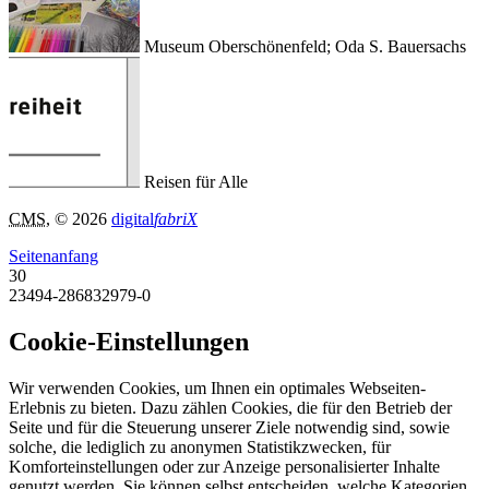
Museum Oberschönenfeld; Oda S. Bauersachs
Reisen für Alle
CMS
, © 2026
digital
fabriX
Seitenanfang
30
23494-286832979-0
Cookie-Einstellungen
Wir verwenden Cookies, um Ihnen ein optimales Webseiten-
Erlebnis zu bieten. Dazu zählen Cookies, die für den Betrieb der
Seite und für die Steuerung unserer Ziele notwendig sind, sowie
solche, die lediglich zu anonymen Statistikzwecken, für
Komforteinstellungen oder zur Anzeige personalisierter Inhalte
genutzt werden. Sie können selbst entscheiden, welche Kategorien