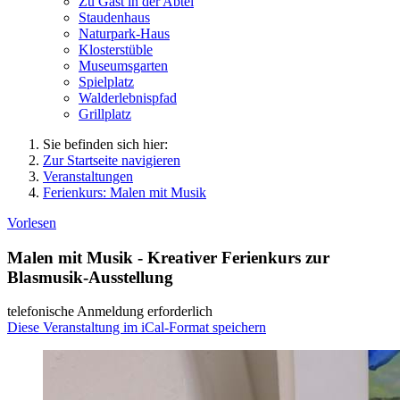
Zu Gast in der Abtei
Staudenhaus
Naturpark-Haus
Klosterstüble
Museumsgarten
Spielplatz
Walderlebnispfad
Grillplatz
Sie befinden sich hier:
Zur Startseite navigieren
Veranstaltungen
Ferienkurs: Malen mit Musik
Vorlesen
Malen mit Musik - Kreativer Ferienkurs zur
Blasmusik-Ausstellung
telefonische Anmeldung erforderlich
Diese Veranstaltung im iCal-Format speichern