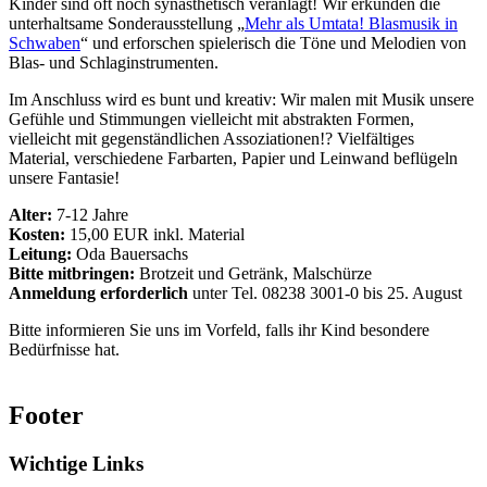
Kinder sind oft noch synästhetisch veranlagt! Wir erkunden die
unterhaltsame Sonderausstellung „
Mehr als Umtata! Blasmusik in
Schwaben
“ und erforschen spielerisch die Töne und Melodien von
Blas- und Schlaginstrumenten.
Im Anschluss wird es bunt und kreativ: Wir malen mit Musik unsere
Gefühle und Stimmungen vielleicht mit abstrakten Formen,
vielleicht mit gegenständlichen Assoziationen!? Vielfältiges
Material, verschiedene Farbarten, Papier und Leinwand beflügeln
unsere Fantasie!
Alter:
7-12 Jahre
Kosten:
15,00 EUR inkl. Material
Leitung:
Oda Bauersachs
Bitte mitbringen:
Brotzeit und Getränk, Malschürze
Anmeldung erforderlich
unter Tel. 08238 3001-0 bis 25. August
Bitte informieren Sie uns im Vorfeld, falls ihr Kind besondere
Bedürfnisse hat.
Footer
Wichtige Links