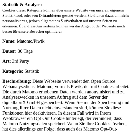
Statistik & Analyse:
Cookies dieser Kategorie können über unsere Website von unserem eigenem
Statistiktool, oder von Drittanbietern gesetzt werden. Sie dienen dazu, ein
nicht
personalisiertes, jedoch allgemeines Surfverhalten auf unseren Seiten zu
erkennen. Über diese Auswertung können wir das Angebot der Webseite noch
besser für unsere Besucher optimieren.
Name:
Matomo/Piwik
Dauer:
30 Tage
Art:
3rd Party
Kategorie:
Statistik
Beschreibung:
Diese Webseite verwendet den Open Source
Webanalysedienst Matomo, vormals Piwik, der mit Cookies arbeitet.
Die durch Matomo erhobenen Daten werden anonymisiert und zu
Analysezwecken in unserem Auftrag auf dem Server der
digitalfabriX GmbH gespeichert. Wenn Sie mit der Speicherung und
Nutzung Ihrer Daten nicht einverstanden sind, können Sie diese
Funktionen hier deaktivieren. In diesem Fall wird in Ihrem
Webbrowser ein Opt-Out-Cookie hinterlegt, der verhindert, dass
Matomo Nutzungsdaten speichert. Wenn Sie Ihre Cookies löschen,
hat dies allerdings zur Folge, dass auch das Matomo Opt-Out-