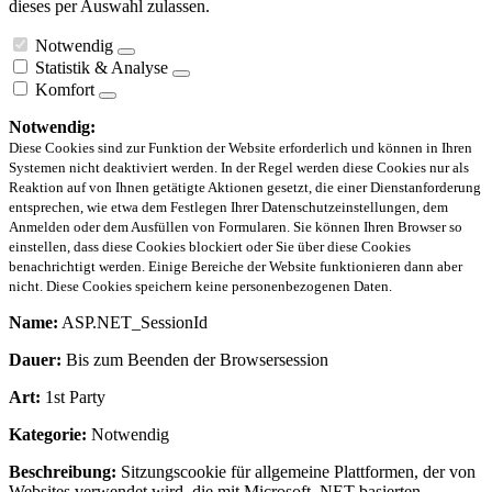
dieses per Auswahl zulassen.
Notwendig
Statistik & Analyse
Komfort
Notwendig:
Diese Cookies sind zur Funktion der Website erforderlich und können in Ihren
Systemen nicht deaktiviert werden. In der Regel werden diese Cookies nur als
Reaktion auf von Ihnen getätigte Aktionen gesetzt, die einer Dienstanforderung
entsprechen, wie etwa dem Festlegen Ihrer Datenschutzeinstellungen, dem
Anmelden oder dem Ausfüllen von Formularen. Sie können Ihren Browser so
einstellen, dass diese Cookies blockiert oder Sie über diese Cookies
benachrichtigt werden. Einige Bereiche der Website funktionieren dann aber
nicht. Diese Cookies speichern keine personenbezogenen Daten.
Name:
ASP.NET_SessionId
Dauer:
Bis zum Beenden der Browsersession
Art:
1st Party
Kategorie:
Notwendig
Beschreibung:
Sitzungscookie für allgemeine Plattformen, der von
Websites verwendet wird, die mit Microsoft .NET-basierten