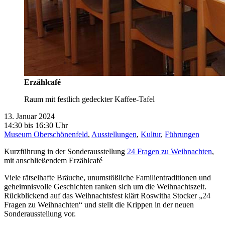
Erzählcafé
Raum mit festlich gedeckter Kaffee-Tafel
13. Januar 2024
14:30 bis 16:30 Uhr
Museum Oberschönenfeld
,
Ausstellungen
,
Kultur
,
Führungen
Kurzführung in der Sonderausstellung
24 Fragen zu Weihnachten
,
mit anschließendem Erzählcafé
Viele rätselhafte Bräuche, unumstößliche Familientraditionen und
geheimnisvolle Geschichten ranken sich um die Weihnachtszeit.
Rückblickend auf das Weihnachtsfest klärt Roswitha Stocker „24
Fragen zu Weihnachten“ und stellt die Krippen in der neuen
Sonderausstellung vor.