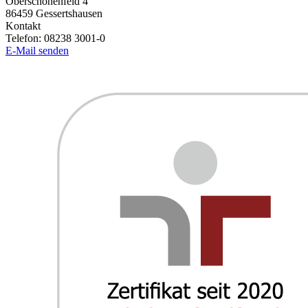
Oberschönenfeld 4
86459
Gessertshausen
Kontakt
Telefon:
08238 3001-0
E-Mail senden