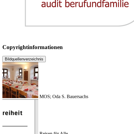
Copyrightinformationen
Bildquellenverzeichnis
MOS; Oda S. Bauersachs
Reisen für Alle