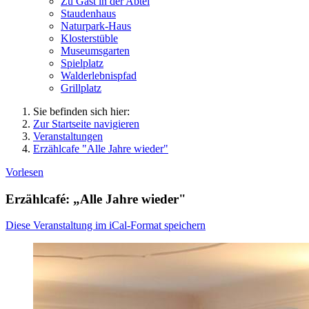
Zu Gast in der Abtei
Staudenhaus
Naturpark-Haus
Klosterstüble
Museumsgarten
Spielplatz
Walderlebnispfad
Grillplatz
Sie befinden sich hier:
Zur Startseite navigieren
Veranstaltungen
Erzählcafe "Alle Jahre wieder"
Vorlesen
Erzählcafé: „Alle Jahre wieder"
Diese Veranstaltung im iCal-Format speichern