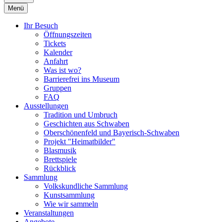
Menü
Ihr Besuch
Öffnungszeiten
Tickets
Kalender
Anfahrt
Was ist wo?
Barrierefrei ins Museum
Gruppen
FAQ
Ausstellungen
Tradition und Umbruch
Geschichten aus Schwaben
Oberschönenfeld und Bayerisch-Schwaben
Projekt "Heimatbilder"
Blasmusik
Brettspiele
Rückblick
Sammlung
Volkskundliche Sammlung
Kunstsammlung
Wie wir sammeln
Veranstaltungen
Angebote