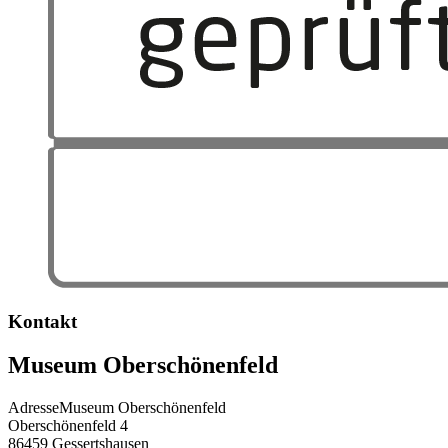
Kontakt
Museum Oberschönenfeld
Adresse
Museum Oberschönenfeld
Oberschönenfeld 4
86459
Gessertshausen