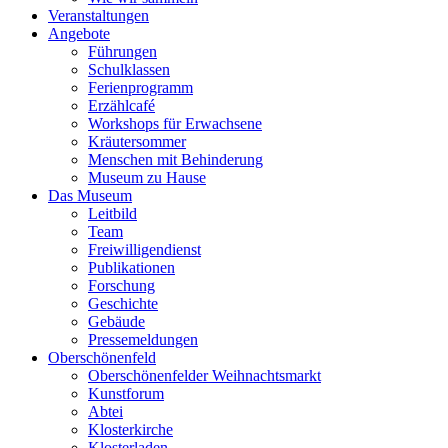
Veranstaltungen
Angebote
Führungen
Schulklassen
Ferienprogramm
Erzählcafé
Workshops für Erwachsene
Kräutersommer
Menschen mit Behinderung
Museum zu Hause
Das Museum
Leitbild
Team
Freiwilligendienst
Publikationen
Forschung
Geschichte
Gebäude
Pressemeldungen
Oberschönenfeld
Oberschönenfelder Weihnachtsmarkt
Kunstforum
Abtei
Klosterkirche
Klosterladen