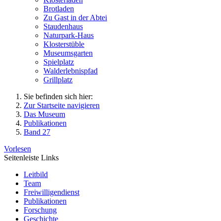
Brotladen
Zu Gast in der Abtei
Staudenhaus
Naturpark-Haus
Klosterstüble
Museumsgarten
Spielplatz
Walderlebnispfad
Grillplatz
Sie befinden sich hier:
Zur Startseite navigieren
Das Museum
Publikationen
Band 27
Vorlesen
Seitenleiste Links
Leitbild
Team
Freiwilligendienst
Publikationen
Forschung
Geschichte