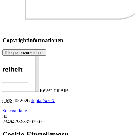
Copyrightinformationen
Bildquellenverzeichnis
Reisen für Alle
CMS
, © 2026
digital
fabriX
Seitenanfang
30
23494-286832979-0
Cookie-Einstellungen