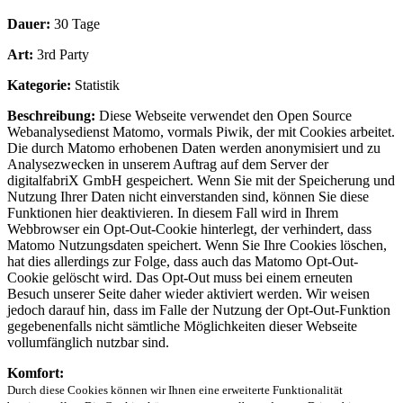
Dauer:
30 Tage
Art:
3rd Party
Kategorie:
Statistik
Beschreibung:
Diese Webseite verwendet den Open Source
Webanalysedienst Matomo, vormals Piwik, der mit Cookies arbeitet.
Die durch Matomo erhobenen Daten werden anonymisiert und zu
Analysezwecken in unserem Auftrag auf dem Server der
digitalfabriX GmbH gespeichert. Wenn Sie mit der Speicherung und
Nutzung Ihrer Daten nicht einverstanden sind, können Sie diese
Funktionen hier deaktivieren. In diesem Fall wird in Ihrem
Webbrowser ein Opt-Out-Cookie hinterlegt, der verhindert, dass
Matomo Nutzungsdaten speichert. Wenn Sie Ihre Cookies löschen,
hat dies allerdings zur Folge, dass auch das Matomo Opt-Out-
Cookie gelöscht wird. Das Opt-Out muss bei einem erneuten
Besuch unserer Seite daher wieder aktiviert werden. Wir weisen
jedoch darauf hin, dass im Falle der Nutzung der Opt-Out-Funktion
gegebenenfalls nicht sämtliche Möglichkeiten dieser Webseite
vollumfänglich nutzbar sind.
Komfort:
Durch diese Cookies können wir Ihnen eine erweiterte Funktionalität