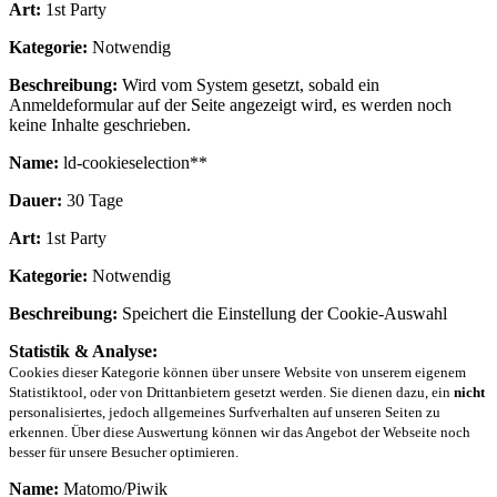
Art:
1st Party
Kategorie:
Notwendig
Beschreibung:
Wird vom System gesetzt, sobald ein
Anmeldeformular auf der Seite angezeigt wird, es werden noch
keine Inhalte geschrieben.
Name:
ld-cookieselection**
Dauer:
30 Tage
Art:
1st Party
Kategorie:
Notwendig
Beschreibung:
Speichert die Einstellung der Cookie-Auswahl
Statistik & Analyse:
Cookies dieser Kategorie können über unsere Website von unserem eigenem
Statistiktool, oder von Drittanbietern gesetzt werden. Sie dienen dazu, ein
nicht
personalisiertes, jedoch allgemeines Surfverhalten auf unseren Seiten zu
erkennen. Über diese Auswertung können wir das Angebot der Webseite noch
besser für unsere Besucher optimieren.
Name:
Matomo/Piwik