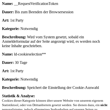
Name:
__RequestVerificationToken
Dauer:
Bis zum Beenden der Browsersession
Art:
1st Party
Kategorie:
Notwendig
Beschreibung:
Wird vom System gesetzt, sobald ein
Anmeldeformular auf der Seite angezeigt wird, es werden noch
keine Inhalte geschrieben.
Name:
ld-cookieselection**
Dauer:
30 Tage
Art:
1st Party
Kategorie:
Notwendig
Beschreibung:
Speichert die Einstellung der Cookie-Auswahl
Statistik & Analyse:
Cookies dieser Kategorie können über unsere Website von unserem eigenem
Statistiktool, oder von Drittanbietern gesetzt werden. Sie dienen dazu, ein
nicht
personalisiertes, jedoch allgemeines Surfverhalten auf unseren Seiten zu