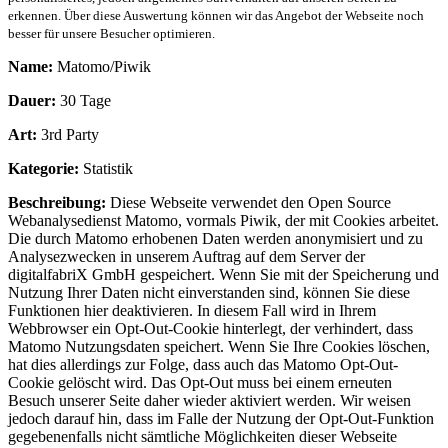
erkennen. Über diese Auswertung können wir das Angebot der Webseite noch
besser für unsere Besucher optimieren.
Name:
Matomo/Piwik
Dauer:
30 Tage
Art:
3rd Party
Kategorie:
Statistik
Beschreibung:
Diese Webseite verwendet den Open Source
Webanalysedienst Matomo, vormals Piwik, der mit Cookies arbeitet.
Die durch Matomo erhobenen Daten werden anonymisiert und zu
Analysezwecken in unserem Auftrag auf dem Server der
digitalfabriX GmbH gespeichert. Wenn Sie mit der Speicherung und
Nutzung Ihrer Daten nicht einverstanden sind, können Sie diese
Funktionen hier deaktivieren. In diesem Fall wird in Ihrem
Webbrowser ein Opt-Out-Cookie hinterlegt, der verhindert, dass
Matomo Nutzungsdaten speichert. Wenn Sie Ihre Cookies löschen,
hat dies allerdings zur Folge, dass auch das Matomo Opt-Out-
Cookie gelöscht wird. Das Opt-Out muss bei einem erneuten
Besuch unserer Seite daher wieder aktiviert werden. Wir weisen
jedoch darauf hin, dass im Falle der Nutzung der Opt-Out-Funktion
gegebenenfalls nicht sämtliche Möglichkeiten dieser Webseite