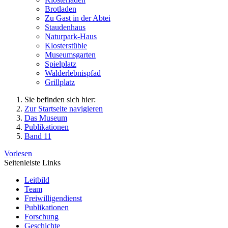
Brotladen
Zu Gast in der Abtei
Staudenhaus
Naturpark-Haus
Klosterstüble
Museumsgarten
Spielplatz
Walderlebnispfad
Grillplatz
Sie befinden sich hier:
Zur Startseite navigieren
Das Museum
Publikationen
Band 11
Vorlesen
Seitenleiste Links
Leitbild
Team
Freiwilligendienst
Publikationen
Forschung
Geschichte