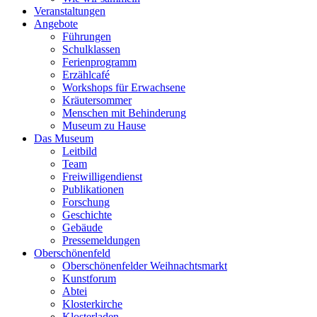
Veranstaltungen
Angebote
Führungen
Schulklassen
Ferienprogramm
Erzählcafé
Workshops für Erwachsene
Kräutersommer
Menschen mit Behinderung
Museum zu Hause
Das Museum
Leitbild
Team
Freiwilligendienst
Publikationen
Forschung
Geschichte
Gebäude
Pressemeldungen
Oberschönenfeld
Oberschönenfelder Weihnachtsmarkt
Kunstforum
Abtei
Klosterkirche
Klosterladen