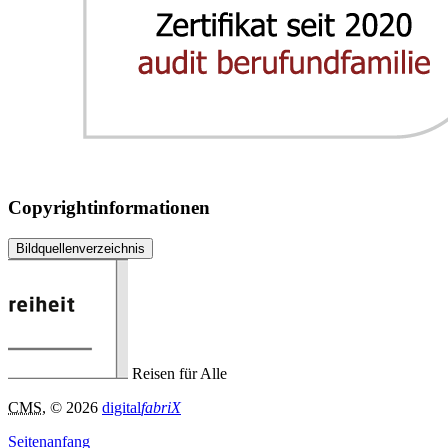
Copyrightinformationen
Bildquellenverzeichnis
Reisen für Alle
CMS
, © 2026
digital
fabriX
Seitenanfang