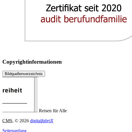
Copyrightinformationen
Bildquellenverzeichnis
Reisen für Alle
CMS
, © 2026
digital
fabriX
Seitenanfang