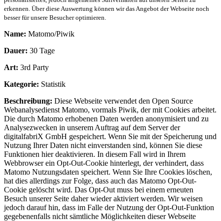
erkennen. Über diese Auswertung können wir das Angebot der Webseite noch
besser für unsere Besucher optimieren.
Name:
Matomo/Piwik
Dauer:
30 Tage
Art:
3rd Party
Kategorie:
Statistik
Beschreibung:
Diese Webseite verwendet den Open Source
Webanalysedienst Matomo, vormals Piwik, der mit Cookies arbeitet.
Die durch Matomo erhobenen Daten werden anonymisiert und zu
Analysezwecken in unserem Auftrag auf dem Server der
digitalfabriX GmbH gespeichert. Wenn Sie mit der Speicherung und
Nutzung Ihrer Daten nicht einverstanden sind, können Sie diese
Funktionen hier deaktivieren. In diesem Fall wird in Ihrem
Webbrowser ein Opt-Out-Cookie hinterlegt, der verhindert, dass
Matomo Nutzungsdaten speichert. Wenn Sie Ihre Cookies löschen,
hat dies allerdings zur Folge, dass auch das Matomo Opt-Out-
Cookie gelöscht wird. Das Opt-Out muss bei einem erneuten
Besuch unserer Seite daher wieder aktiviert werden. Wir weisen
jedoch darauf hin, dass im Falle der Nutzung der Opt-Out-Funktion
gegebenenfalls nicht sämtliche Möglichkeiten dieser Webseite