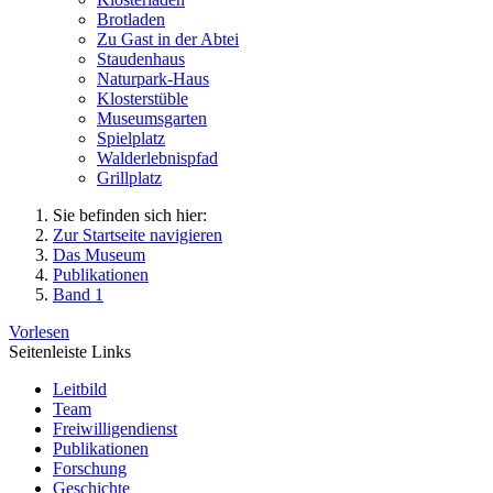
Brotladen
Zu Gast in der Abtei
Staudenhaus
Naturpark-Haus
Klosterstüble
Museumsgarten
Spielplatz
Walderlebnispfad
Grillplatz
Sie befinden sich hier:
Zur Startseite navigieren
Das Museum
Publikationen
Band 1
Vorlesen
Seitenleiste Links
Leitbild
Team
Freiwilligendienst
Publikationen
Forschung
Geschichte