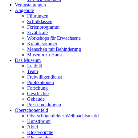
Veranstaltungen
Angebote
Führungen
Schulklassen
Ferienprogramm
Erzählcafé
Workshops für Erwachsene
Kräutersommer
Menschen mit Behinderung
Museum zu Hause
Das Museum
Leitbild
Team
Freiwilligendienst
Publikationen
Forschung
Geschichte
Gebäude
Pressemeldungen
Oberschönenfeld
Oberschönenfelder Weihnachtsmarkt
Kunstforum
Abtei
Klosterkirche
Klosterladen