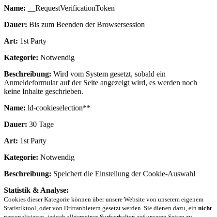
Name:
__RequestVerificationToken
Dauer:
Bis zum Beenden der Browsersession
Art:
1st Party
Kategorie:
Notwendig
Beschreibung:
Wird vom System gesetzt, sobald ein
Anmeldeformular auf der Seite angezeigt wird, es werden noch
keine Inhalte geschrieben.
Name:
ld-cookieselection**
Dauer:
30 Tage
Art:
1st Party
Kategorie:
Notwendig
Beschreibung:
Speichert die Einstellung der Cookie-Auswahl
Statistik & Analyse:
Cookies dieser Kategorie können über unsere Website von unserem eigenem
Statistiktool, oder von Drittanbietern gesetzt werden. Sie dienen dazu, ein
nicht
personalisiertes, jedoch allgemeines Surfverhalten auf unseren Seiten zu