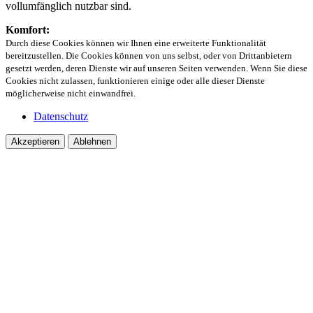
vollumfänglich nutzbar sind.
Komfort:
Durch diese Cookies können wir Ihnen eine erweiterte Funktionalität
bereitzustellen. Die Cookies können von uns selbst, oder von Drittanbietern
gesetzt werden, deren Dienste wir auf unseren Seiten verwenden. Wenn Sie diese
Cookies nicht zulassen, funktionieren einige oder alle dieser Dienste
möglicherweise nicht einwandfrei.
Datenschutz
Akzeptieren
Ablehnen