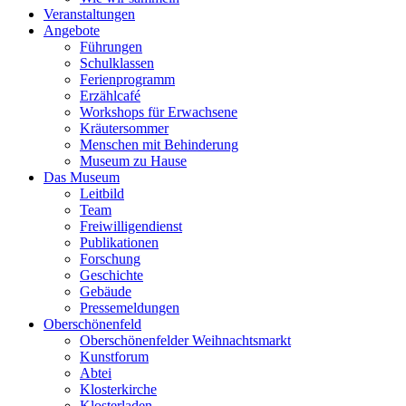
Veranstaltungen
Angebote
Führungen
Schulklassen
Ferienprogramm
Erzählcafé
Workshops für Erwachsene
Kräutersommer
Menschen mit Behinderung
Museum zu Hause
Das Museum
Leitbild
Team
Freiwilligendienst
Publikationen
Forschung
Geschichte
Gebäude
Pressemeldungen
Oberschönenfeld
Oberschönenfelder Weihnachtsmarkt
Kunstforum
Abtei
Klosterkirche
Klosterladen