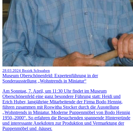
28.03.2024
Bezirk Schwaben
Museum Oberschönenfeld: Expertenführung in der
Sonderausstellung „Wohntrends in Miniatur“
Am Sonntag, 7. April, um 11:30 Uhr findet im Museum
Oberschönenfeld eine ganz besondere Führung statt: Heidi und
Erich Huber, langjährige Mitarbeitende der Firma Bodo Hennig,
führen zusammen mit Roswitha Stocker durch die Ausstellung
„Wohntrends in Miniatur. Moderne Puppenmöbel von Bodo Hennig
1950–2000“. So erfahren die Besuchenden spannende Hintergründe
und interessante Anekdoten zur Produktion und Vermarktung der
Puppenmöbel und -häuser.