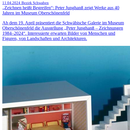
11.04.2024
Bezirk Schwaben
„Zeichnen heißt Begreifen“: Peter Junghanß zeigt Werke aus 40
Jahren im Museum Oberschönenfeld
Ab dem 19. April präsentiert die Schwäbische Galerie im Museum
Oberschönenfeld die Ausstellung „Peter Junghanß – Zeichnungen
1984–2024“. Interessierte erwarten Bilder von Menschen und
Figuren, von Landschaften und Architekturen.