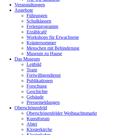
Veranstaltungen
Angebote
Führungen
Schulklassen
Ferienprogramm
Erzählcafé
Workshops für Erwachsene
Kräutersommer
Menschen mit Behinderung
Museum zu Hause
Das Museum
Leitbild
Team
Freiwilligendienst
Publikationen
Forschung
Geschichte
Gebäude
Pressemeldungen
Oberschönenfeld
Oberschönenfelder Weihnachtsmarkt
Kunstforum
Abtei
Klosterkirche
Klosterladen