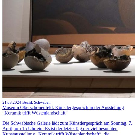
21.03.2024
Bezirk Schwaben
Museum Oberschönenfeld: Künstlergespräch in der Ausstellung
„Keramik trifft Wüstenlandschaft“
Die Schwäbische Galerie lädt zum Künstlergespräch am Sonntag, 7.
April, um 15 Uhr ein. Es ist der letzte Tag der viel besuchten
Kunstausstellung „Keramik trifft Wüstenlandschaft“, die