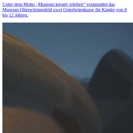
Unter dem Motto „Museum kreativ erleben“ veranstaltet das
Museum Oberschönenfeld zwei Osterferienkurse für Kinder von 8
bis 12 Jahren.