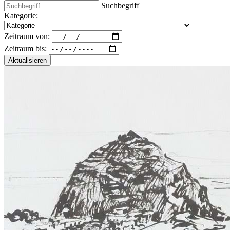
Suchbegriff
Kategorie:
Zeitraum von:
Zeitraum bis:
Aktualisieren