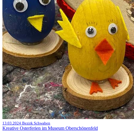
13.03.2024
Bezirk Schwaben
Kreative Osterferien im Museum Oberschönenfeld