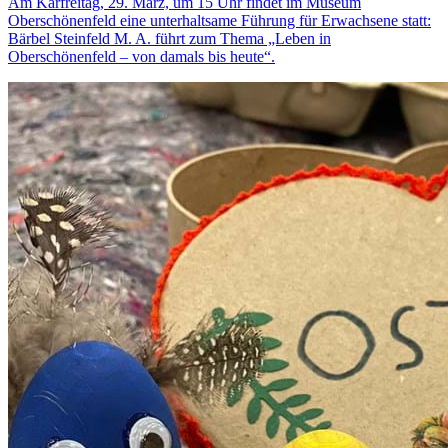
Am Karfreitag, 29. März, um 15 Uhr findet im Museum
Oberschönenfeld eine unterhaltsame Führung für Erwachsene statt:
Bärbel Steinfeld M. A. führt zum Thema „Leben in
Oberschönenfeld – von damals bis heute“.