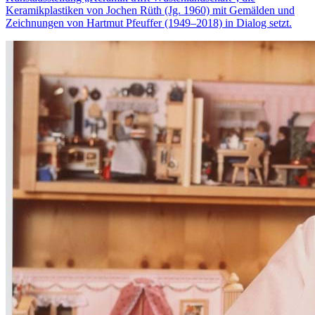
Keramikplastiken von Jochen Rüth (Jg. 1960) mit Gemälden und
Zeichnungen von Hartmut Pfeuffer (1949–2018) in Dialog setzt.