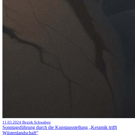
11.03.2024
Bezirk Schwaben
Sonntagsführung durch die Kunstausstellung „Keramik trifft
Wüstenlandschaft“