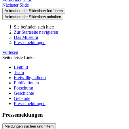
Nächster Slide
Animation der Slideshow fortführen
Animation der Slideshow anhalten
Sie befinden sich hier:
Zur Startseite navigieren
Das Museum
Pressemeldungen
Vorlesen
Seitenleiste Links
Leitbild
Team
Freiwilligendienst
Publikationen
Forschung
Geschichte
Gebäude
Pressemeldungen
Pressemeldungen
Meldungen suchen und filtern