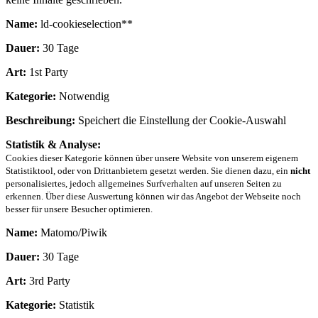
Name:
ld-cookieselection**
Dauer:
30 Tage
Art:
1st Party
Kategorie:
Notwendig
Beschreibung:
Speichert die Einstellung der Cookie-Auswahl
Statistik & Analyse:
Cookies dieser Kategorie können über unsere Website von unserem eigenem
Statistiktool, oder von Drittanbietern gesetzt werden. Sie dienen dazu, ein
nicht
personalisiertes, jedoch allgemeines Surfverhalten auf unseren Seiten zu
erkennen. Über diese Auswertung können wir das Angebot der Webseite noch
besser für unsere Besucher optimieren.
Name:
Matomo/Piwik
Dauer:
30 Tage
Art:
3rd Party
Kategorie:
Statistik