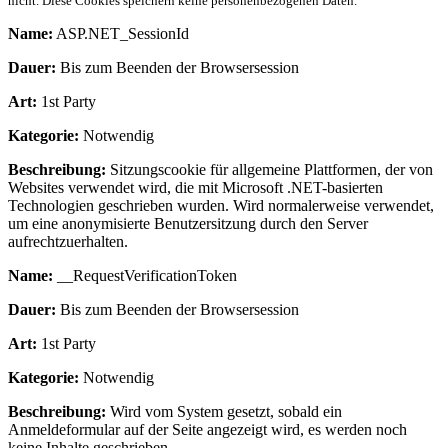
nicht. Diese Cookies speichern keine personenbezogenen Daten.
Name:
ASP.NET_SessionId
Dauer:
Bis zum Beenden der Browsersession
Art:
1st Party
Kategorie:
Notwendig
Beschreibung:
Sitzungscookie für allgemeine Plattformen, der von
Websites verwendet wird, die mit Microsoft .NET-basierten
Technologien geschrieben wurden. Wird normalerweise verwendet,
um eine anonymisierte Benutzersitzung durch den Server
aufrechtzuerhalten.
Name:
__RequestVerificationToken
Dauer:
Bis zum Beenden der Browsersession
Art:
1st Party
Kategorie:
Notwendig
Beschreibung:
Wird vom System gesetzt, sobald ein
Anmeldeformular auf der Seite angezeigt wird, es werden noch
keine Inhalte geschrieben.