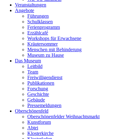
Veranstaltungen
Angebote
Führungen
Schulklassen
Ferienprogramm
Erzählcafé
Workshops für Erwachsene
Kräutersommer
Menschen mit Behinderung
Museum zu Hause
Das Museum
Leitbild
Team
Freiwilligendienst
Publikationen
Forschung
Geschichte
Gebäude
Pressemeldungen
Oberschönenfeld
Oberschönenfelder Weihnachtsmarkt
Kunstforum
Abtei
Klosterkirche
Klosterladen