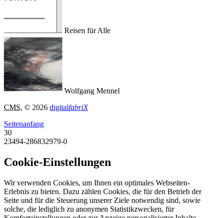
Reisen für Alle
Wolfgang Mennel
CMS
, © 2026
digital
fabriX
Seitenanfang
30
23494-286832979-0
Cookie-Einstellungen
Wir verwenden Cookies, um Ihnen ein optimales Webseiten-
Erlebnis zu bieten. Dazu zählen Cookies, die für den Betrieb der
Seite und für die Steuerung unserer Ziele notwendig sind, sowie
solche, die lediglich zu anonymen Statistikzwecken, für
Komforteinstellungen oder zur Anzeige personalisierter Inhalte