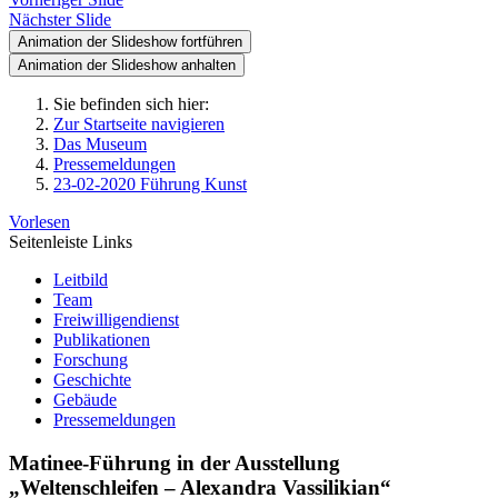
Nächster Slide
Animation der Slideshow fortführen
Animation der Slideshow anhalten
Sie befinden sich hier:
Zur Startseite navigieren
Das Museum
Pressemeldungen
23-02-2020 Führung Kunst
Vorlesen
Seitenleiste Links
Leitbild
Team
Freiwilligendienst
Publikationen
Forschung
Geschichte
Gebäude
Pressemeldungen
Matinee-Führung in der Ausstellung
„Weltenschleifen – Alexandra Vassilikian“