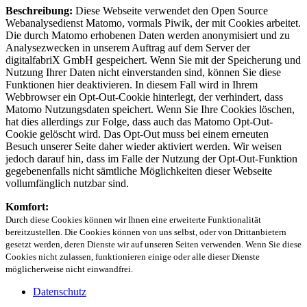
Beschreibung:
Diese Webseite verwendet den Open Source
Webanalysedienst Matomo, vormals Piwik, der mit Cookies arbeitet.
Die durch Matomo erhobenen Daten werden anonymisiert und zu
Analysezwecken in unserem Auftrag auf dem Server der
digitalfabriX GmbH gespeichert. Wenn Sie mit der Speicherung und
Nutzung Ihrer Daten nicht einverstanden sind, können Sie diese
Funktionen hier deaktivieren. In diesem Fall wird in Ihrem
Webbrowser ein Opt-Out-Cookie hinterlegt, der verhindert, dass
Matomo Nutzungsdaten speichert. Wenn Sie Ihre Cookies löschen,
hat dies allerdings zur Folge, dass auch das Matomo Opt-Out-
Cookie gelöscht wird. Das Opt-Out muss bei einem erneuten
Besuch unserer Seite daher wieder aktiviert werden. Wir weisen
jedoch darauf hin, dass im Falle der Nutzung der Opt-Out-Funktion
gegebenenfalls nicht sämtliche Möglichkeiten dieser Webseite
vollumfänglich nutzbar sind.
Komfort:
Durch diese Cookies können wir Ihnen eine erweiterte Funktionalität
bereitzustellen. Die Cookies können von uns selbst, oder von Drittanbietern
gesetzt werden, deren Dienste wir auf unseren Seiten verwenden. Wenn Sie diese
Cookies nicht zulassen, funktionieren einige oder alle dieser Dienste
möglicherweise nicht einwandfrei.
Datenschutz