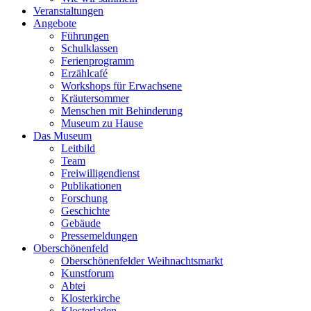
Veranstaltungen
Angebote
Führungen
Schulklassen
Ferienprogramm
Erzählcafé
Workshops für Erwachsene
Kräutersommer
Menschen mit Behinderung
Museum zu Hause
Das Museum
Leitbild
Team
Freiwilligendienst
Publikationen
Forschung
Geschichte
Gebäude
Pressemeldungen
Oberschönenfeld
Oberschönenfelder Weihnachtsmarkt
Kunstforum
Abtei
Klosterkirche
Klosterladen