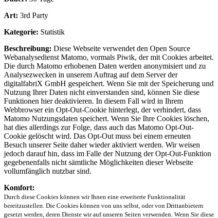
Art:
3rd Party
Kategorie:
Statistik
Beschreibung:
Diese Webseite verwendet den Open Source
Webanalysedienst Matomo, vormals Piwik, der mit Cookies arbeitet.
Die durch Matomo erhobenen Daten werden anonymisiert und zu
Analysezwecken in unserem Auftrag auf dem Server der
digitalfabriX GmbH gespeichert. Wenn Sie mit der Speicherung und
Nutzung Ihrer Daten nicht einverstanden sind, können Sie diese
Funktionen hier deaktivieren. In diesem Fall wird in Ihrem
Webbrowser ein Opt-Out-Cookie hinterlegt, der verhindert, dass
Matomo Nutzungsdaten speichert. Wenn Sie Ihre Cookies löschen,
hat dies allerdings zur Folge, dass auch das Matomo Opt-Out-
Cookie gelöscht wird. Das Opt-Out muss bei einem erneuten
Besuch unserer Seite daher wieder aktiviert werden. Wir weisen
jedoch darauf hin, dass im Falle der Nutzung der Opt-Out-Funktion
gegebenenfalls nicht sämtliche Möglichkeiten dieser Webseite
vollumfänglich nutzbar sind.
Komfort:
Durch diese Cookies können wir Ihnen eine erweiterte Funktionalität
bereitzustellen. Die Cookies können von uns selbst, oder von Drittanbietern
gesetzt werden, deren Dienste wir auf unseren Seiten verwenden. Wenn Sie diese