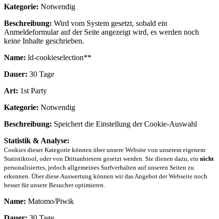
Kategorie:
Notwendig
Beschreibung:
Wird vom System gesetzt, sobald ein
Anmeldeformular auf der Seite angezeigt wird, es werden noch
keine Inhalte geschrieben.
Name:
ld-cookieselection**
Dauer:
30 Tage
Art:
1st Party
Kategorie:
Notwendig
Beschreibung:
Speichert die Einstellung der Cookie-Auswahl
Statistik & Analyse:
Cookies dieser Kategorie können über unsere Website von unserem eigenem
Statistiktool, oder von Drittanbietern gesetzt werden. Sie dienen dazu, ein
nicht
personalisiertes, jedoch allgemeines Surfverhalten auf unseren Seiten zu
erkennen. Über diese Auswertung können wir das Angebot der Webseite noch
besser für unsere Besucher optimieren.
Name:
Matomo/Piwik
Dauer:
30 Tage