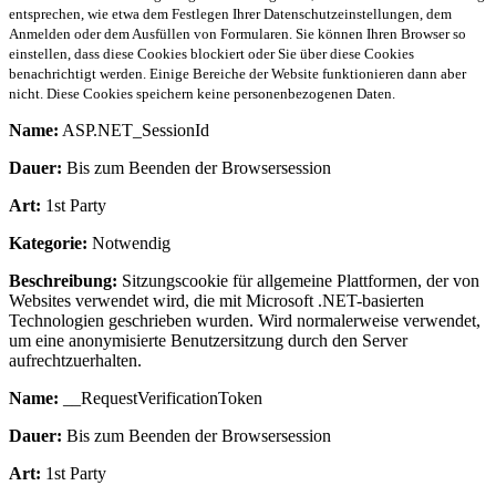
entsprechen, wie etwa dem Festlegen Ihrer Datenschutzeinstellungen, dem
Anmelden oder dem Ausfüllen von Formularen. Sie können Ihren Browser so
einstellen, dass diese Cookies blockiert oder Sie über diese Cookies
benachrichtigt werden. Einige Bereiche der Website funktionieren dann aber
nicht. Diese Cookies speichern keine personenbezogenen Daten.
Name:
ASP.NET_SessionId
Dauer:
Bis zum Beenden der Browsersession
Art:
1st Party
Kategorie:
Notwendig
Beschreibung:
Sitzungscookie für allgemeine Plattformen, der von
Websites verwendet wird, die mit Microsoft .NET-basierten
Technologien geschrieben wurden. Wird normalerweise verwendet,
um eine anonymisierte Benutzersitzung durch den Server
aufrechtzuerhalten.
Name:
__RequestVerificationToken
Dauer:
Bis zum Beenden der Browsersession
Art:
1st Party