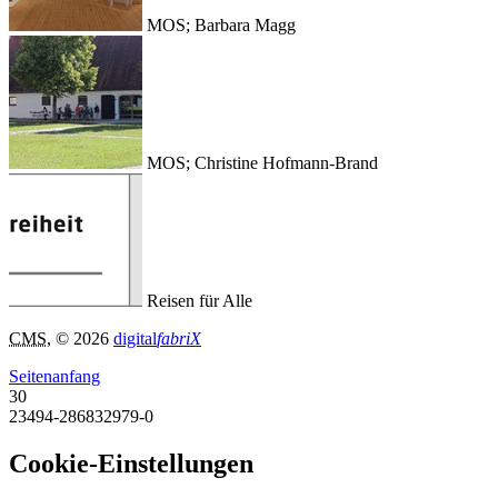
MOS; Barbara Magg
MOS; Christine Hofmann-Brand
Reisen für Alle
CMS
, © 2026
digital
fabriX
Seitenanfang
30
23494-286832979-0
Cookie-Einstellungen