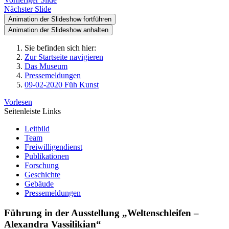
Nächster Slide
Animation der Slideshow fortführen
Animation der Slideshow anhalten
Sie befinden sich hier:
Zur Startseite navigieren
Das Museum
Pressemeldungen
09-02-2020 Füh Kunst
Vorlesen
Seitenleiste Links
Leitbild
Team
Freiwilligendienst
Publikationen
Forschung
Geschichte
Gebäude
Pressemeldungen
Führung in der Ausstellung „Weltenschleifen –
Alexandra Vassilikian“