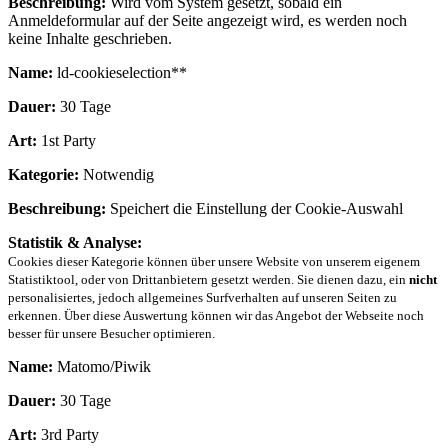
Beschreibung:
Wird vom System gesetzt, sobald ein
Anmeldeformular auf der Seite angezeigt wird, es werden noch
keine Inhalte geschrieben.
Name:
ld-cookieselection**
Dauer:
30 Tage
Art:
1st Party
Kategorie:
Notwendig
Beschreibung:
Speichert die Einstellung der Cookie-Auswahl
Statistik & Analyse:
Cookies dieser Kategorie können über unsere Website von unserem eigenem
Statistiktool, oder von Drittanbietern gesetzt werden. Sie dienen dazu, ein
nicht
personalisiertes, jedoch allgemeines Surfverhalten auf unseren Seiten zu
erkennen. Über diese Auswertung können wir das Angebot der Webseite noch
besser für unsere Besucher optimieren.
Name:
Matomo/Piwik
Dauer:
30 Tage
Art:
3rd Party