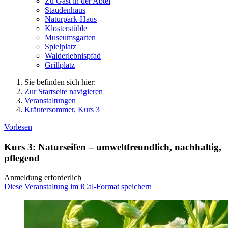
Zu Gast in der Abtei
Staudenhaus
Naturpark-Haus
Klosterstüble
Museumsgarten
Spielplatz
Walderlebnispfad
Grillplatz
Sie befinden sich hier:
Zur Startseite navigieren
Veranstaltungen
Kräutersommer, Kurs 3
Vorlesen
Kurs 3: Naturseifen – umweltfreundlich, nachhaltig,
pflegend
Anmeldung erforderlich
Diese Veranstaltung im iCal-Format speichern