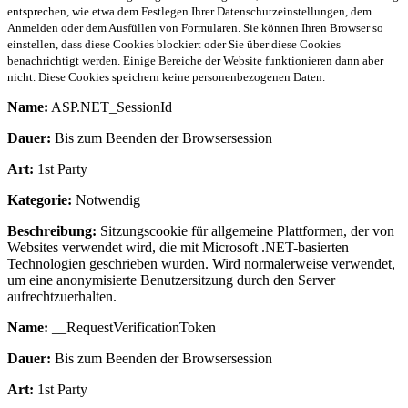
entsprechen, wie etwa dem Festlegen Ihrer Datenschutzeinstellungen, dem
Anmelden oder dem Ausfüllen von Formularen. Sie können Ihren Browser so
einstellen, dass diese Cookies blockiert oder Sie über diese Cookies
benachrichtigt werden. Einige Bereiche der Website funktionieren dann aber
nicht. Diese Cookies speichern keine personenbezogenen Daten.
Name:
ASP.NET_SessionId
Dauer:
Bis zum Beenden der Browsersession
Art:
1st Party
Kategorie:
Notwendig
Beschreibung:
Sitzungscookie für allgemeine Plattformen, der von
Websites verwendet wird, die mit Microsoft .NET-basierten
Technologien geschrieben wurden. Wird normalerweise verwendet,
um eine anonymisierte Benutzersitzung durch den Server
aufrechtzuerhalten.
Name:
__RequestVerificationToken
Dauer:
Bis zum Beenden der Browsersession
Art:
1st Party