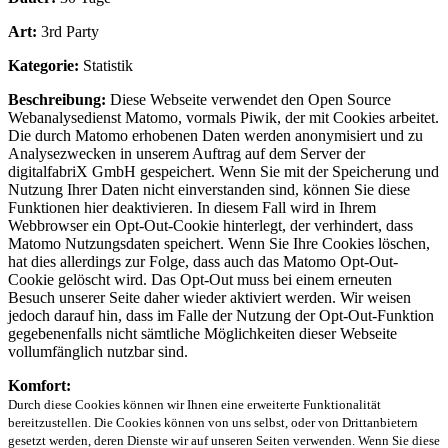
Art:
3rd Party
Kategorie:
Statistik
Beschreibung:
Diese Webseite verwendet den Open Source
Webanalysedienst Matomo, vormals Piwik, der mit Cookies arbeitet.
Die durch Matomo erhobenen Daten werden anonymisiert und zu
Analysezwecken in unserem Auftrag auf dem Server der
digitalfabriX GmbH gespeichert. Wenn Sie mit der Speicherung und
Nutzung Ihrer Daten nicht einverstanden sind, können Sie diese
Funktionen hier deaktivieren. In diesem Fall wird in Ihrem
Webbrowser ein Opt-Out-Cookie hinterlegt, der verhindert, dass
Matomo Nutzungsdaten speichert. Wenn Sie Ihre Cookies löschen,
hat dies allerdings zur Folge, dass auch das Matomo Opt-Out-
Cookie gelöscht wird. Das Opt-Out muss bei einem erneuten
Besuch unserer Seite daher wieder aktiviert werden. Wir weisen
jedoch darauf hin, dass im Falle der Nutzung der Opt-Out-Funktion
gegebenenfalls nicht sämtliche Möglichkeiten dieser Webseite
vollumfänglich nutzbar sind.
Komfort:
Durch diese Cookies können wir Ihnen eine erweiterte Funktionalität
bereitzustellen. Die Cookies können von uns selbst, oder von Drittanbietern
gesetzt werden, deren Dienste wir auf unseren Seiten verwenden. Wenn Sie diese