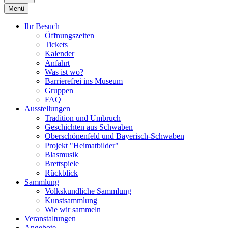
Menü
Ihr Besuch
Öffnungszeiten
Tickets
Kalender
Anfahrt
Was ist wo?
Barrierefrei ins Museum
Gruppen
FAQ
Ausstellungen
Tradition und Umbruch
Geschichten aus Schwaben
Oberschönenfeld und Bayerisch-Schwaben
Projekt "Heimatbilder"
Blasmusik
Brettspiele
Rückblick
Sammlung
Volkskundliche Sammlung
Kunstsammlung
Wie wir sammeln
Veranstaltungen
Angebote