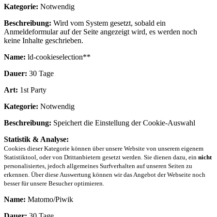
Kategorie:
Notwendig
Beschreibung:
Wird vom System gesetzt, sobald ein
Anmeldeformular auf der Seite angezeigt wird, es werden noch
keine Inhalte geschrieben.
Name:
ld-cookieselection**
Dauer:
30 Tage
Art:
1st Party
Kategorie:
Notwendig
Beschreibung:
Speichert die Einstellung der Cookie-Auswahl
Statistik & Analyse:
Cookies dieser Kategorie können über unsere Website von unserem eigenem
Statistiktool, oder von Drittanbietern gesetzt werden. Sie dienen dazu, ein
nicht
personalisiertes, jedoch allgemeines Surfverhalten auf unseren Seiten zu
erkennen. Über diese Auswertung können wir das Angebot der Webseite noch
besser für unsere Besucher optimieren.
Name:
Matomo/Piwik
Dauer:
30 Tage