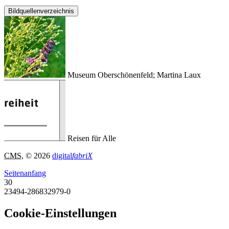
Bildquellenverzeichnis
Museum Oberschönenfeld; Martina Laux
Reisen für Alle
CMS
, © 2026
digital
fabriX
Seitenanfang
30
23494-286832979-0
Cookie-Einstellungen