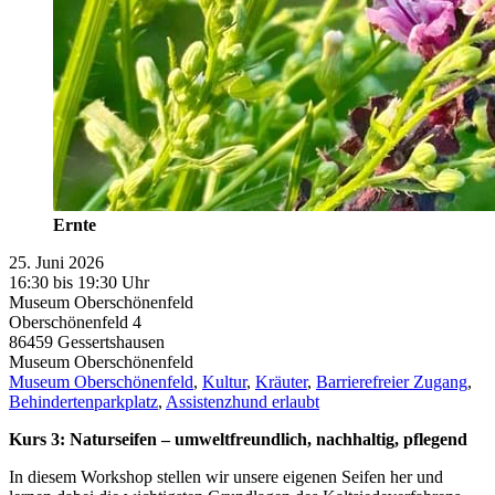
Ernte
25. Juni 2026
16:30 bis 19:30 Uhr
Museum Oberschönenfeld
Oberschönenfeld 4
86459
Gessertshausen
Museum Oberschönenfeld
Museum Oberschönenfeld
,
Kultur
,
Kräuter
,
Barrierefreier Zugang
,
Behindertenparkplatz
,
Assistenzhund erlaubt
Kurs 3: Naturseifen – umweltfreundlich, nachhaltig, pflegend
In diesem Workshop stellen wir unsere eigenen Seifen her und