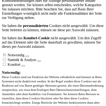
Komforteinstellungen oder zur Anzeige personalisierter Inhalte
genutzt werden. Sie können selbst entscheiden, welche Kategorien
Sie zulassen möchten. Bitte beachten Sie, dass auf Basis Ihrer
Einstellungen womöglich nicht mehr alle Funktionalitäten der Seite
zur Verfügung stehen.
Sie haben die
personalisierten
Cookies nicht ausgewählt. Um diese
Seite betreten zu können, müssen sie diese per Auswahl zulassen.
Sie haben das
Komfort-Cookie
nicht ausgewählt. Um den Zugriff
auf das Element oder die Seite dauerhaft zu gewähren, müssen Sie
dieses per Auswahl zulassen.
Notwendig
Statistik & Analyse
Komfort
Notwendig:
Diese Cookies sind zur Funktion der Website erforderlich und können in Ihren
Systemen nicht deaktiviert werden. In der Regel werden diese Cookies nur als
Reaktion auf von Ihnen getätigte Aktionen gesetzt, die einer Dienstanforderung
entsprechen, wie etwa dem Festlegen Ihrer Datenschutzeinstellungen, dem
Anmelden oder dem Ausfüllen von Formularen. Sie können Ihren Browser so
einstellen, dass diese Cookies blockiert oder Sie über diese Cookies
benachrichtigt werden. Einige Bereiche der Website funktionieren dann aber