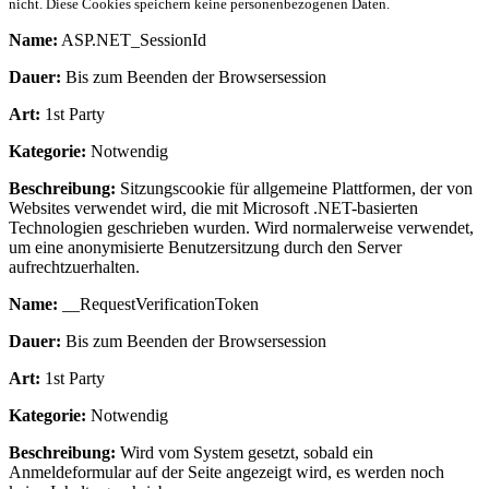
nicht. Diese Cookies speichern keine personenbezogenen Daten.
Name:
ASP.NET_SessionId
Dauer:
Bis zum Beenden der Browsersession
Art:
1st Party
Kategorie:
Notwendig
Beschreibung:
Sitzungscookie für allgemeine Plattformen, der von
Websites verwendet wird, die mit Microsoft .NET-basierten
Technologien geschrieben wurden. Wird normalerweise verwendet,
um eine anonymisierte Benutzersitzung durch den Server
aufrechtzuerhalten.
Name:
__RequestVerificationToken
Dauer:
Bis zum Beenden der Browsersession
Art:
1st Party
Kategorie:
Notwendig
Beschreibung:
Wird vom System gesetzt, sobald ein
Anmeldeformular auf der Seite angezeigt wird, es werden noch