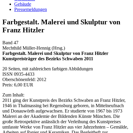
Gebäude
Pressemeldungen
Farbgestalt. Malerei und Skulptur von
Franz Hitzler
Band 47
Mechthild Müller-Hennig (Hrsg.)
Farbgestalt. Malerei und Skulptur von Franz Hitzler
Kunstpreisträger des Bezirks Schwaben 2011
20 Seiten, mit zahlreichen farbigen Abbildungen
ISSN 0935-4433
Oberschönenfeld: 2012
Preis: 6,00 EUR
Zum Inhalt:
2011 ging der Kunstpreis des Bezirks Schwaben an Franz Hitzler,
1946 in Thalmassing bei Regensburg geboren, in Mittelneufnach
und Donauwörth aufgewachsen. Er studierte von 1967 bis 1973
Malerei an der Akademie der Bildenden Künste München. Die
große Retrospektive anlässlich der Verleihung des Kunstpreises
umfasste Werke von Franz Hitzler aus vier Jahrzehnten – Gemälde,
Arbeiten auf Papier und Keramiken. Das Begleitheft zur