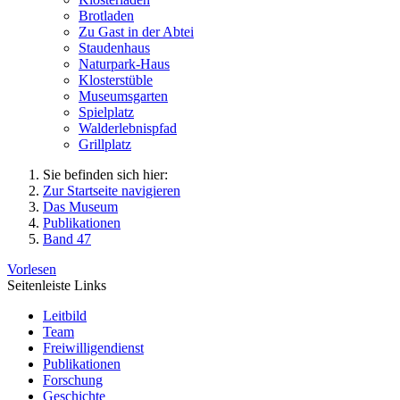
Brotladen
Zu Gast in der Abtei
Staudenhaus
Naturpark-Haus
Klosterstüble
Museumsgarten
Spielplatz
Walderlebnispfad
Grillplatz
Sie befinden sich hier:
Zur Startseite navigieren
Das Museum
Publikationen
Band 47
Vorlesen
Seitenleiste Links
Leitbild
Team
Freiwilligendienst
Publikationen
Forschung
Geschichte