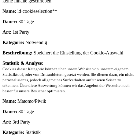
keine Inhalte geschrieben.
Name:
ld-cookieselection**
Dauer:
30 Tage
Art:
1st Party
Kategorie:
Notwendig
Beschreibung:
Speichert die Einstellung der Cookie-Auswahl
Statistik & Analyse:
Cookies dieser Kategorie können über unsere Website von unserem eigenem
Statistiktool, oder von Drittanbietern gesetzt werden. Sie dienen dazu, ein
nicht
personalisiertes, jedoch allgemeines Surfverhalten auf unseren Seiten zu
erkennen. Über diese Auswertung können wir das Angebot der Webseite noch
besser für unsere Besucher optimieren.
Name:
Matomo/Piwik
Dauer:
30 Tage
Art:
3rd Party
Kategorie:
Statistik