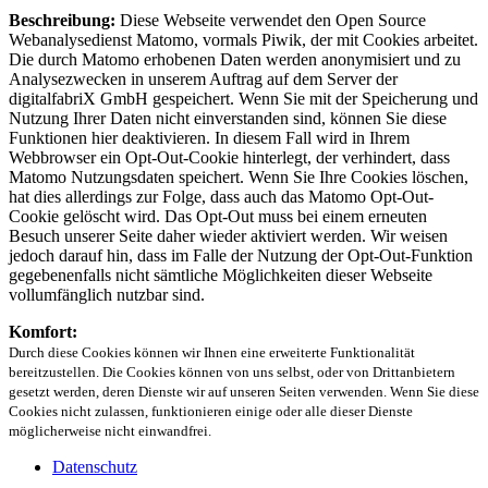
Beschreibung:
Diese Webseite verwendet den Open Source
Webanalysedienst Matomo, vormals Piwik, der mit Cookies arbeitet.
Die durch Matomo erhobenen Daten werden anonymisiert und zu
Analysezwecken in unserem Auftrag auf dem Server der
digitalfabriX GmbH gespeichert. Wenn Sie mit der Speicherung und
Nutzung Ihrer Daten nicht einverstanden sind, können Sie diese
Funktionen hier deaktivieren. In diesem Fall wird in Ihrem
Webbrowser ein Opt-Out-Cookie hinterlegt, der verhindert, dass
Matomo Nutzungsdaten speichert. Wenn Sie Ihre Cookies löschen,
hat dies allerdings zur Folge, dass auch das Matomo Opt-Out-
Cookie gelöscht wird. Das Opt-Out muss bei einem erneuten
Besuch unserer Seite daher wieder aktiviert werden. Wir weisen
jedoch darauf hin, dass im Falle der Nutzung der Opt-Out-Funktion
gegebenenfalls nicht sämtliche Möglichkeiten dieser Webseite
vollumfänglich nutzbar sind.
Komfort:
Durch diese Cookies können wir Ihnen eine erweiterte Funktionalität
bereitzustellen. Die Cookies können von uns selbst, oder von Drittanbietern
gesetzt werden, deren Dienste wir auf unseren Seiten verwenden. Wenn Sie diese
Cookies nicht zulassen, funktionieren einige oder alle dieser Dienste
möglicherweise nicht einwandfrei.
Datenschutz