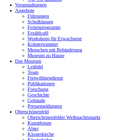
Veranstaltungen
Angebote
Führungen
Schulklassen
Ferienprogramm
Erzählcafé
Workshops für Erwachsene
Kräutersommer
Menschen mit Behinderung
Museum zu Hause
Das Museum
Leitbild
Team
Freiwilligendienst
Publikationen
Forschung
Geschichte
Gebäude
Pressemeldungen
Oberschönenfeld
Oberschönenfelder Weihnachtsmarkt
Kunstforum
Abtei
Klosterkirche
Klosterladen