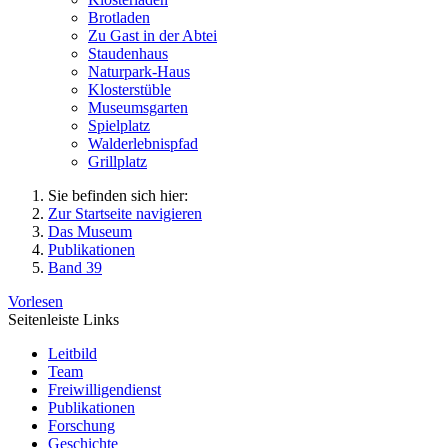
Brotladen
Zu Gast in der Abtei
Staudenhaus
Naturpark-Haus
Klosterstüble
Museumsgarten
Spielplatz
Walderlebnispfad
Grillplatz
Sie befinden sich hier:
Zur Startseite navigieren
Das Museum
Publikationen
Band 39
Vorlesen
Seitenleiste Links
Leitbild
Team
Freiwilligendienst
Publikationen
Forschung
Geschichte