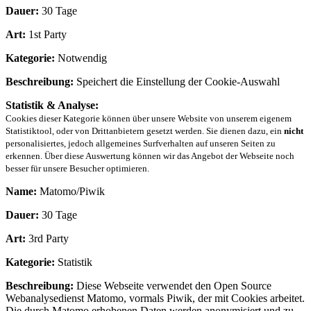
Dauer:
30 Tage
Art:
1st Party
Kategorie:
Notwendig
Beschreibung:
Speichert die Einstellung der Cookie-Auswahl
Statistik & Analyse:
Cookies dieser Kategorie können über unsere Website von unserem eigenem
Statistiktool, oder von Drittanbietern gesetzt werden. Sie dienen dazu, ein
nicht
personalisiertes, jedoch allgemeines Surfverhalten auf unseren Seiten zu
erkennen. Über diese Auswertung können wir das Angebot der Webseite noch
besser für unsere Besucher optimieren.
Name:
Matomo/Piwik
Dauer:
30 Tage
Art:
3rd Party
Kategorie:
Statistik
Beschreibung:
Diese Webseite verwendet den Open Source
Webanalysedienst Matomo, vormals Piwik, der mit Cookies arbeitet.
Die durch Matomo erhobenen Daten werden anonymisiert und zu