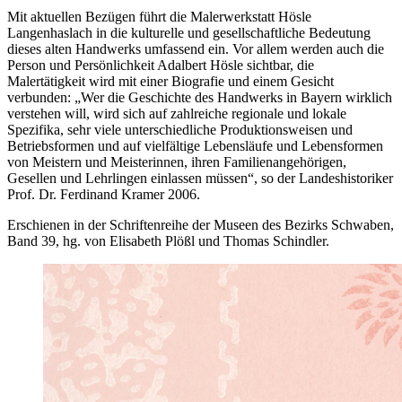
Mit aktuellen Bezügen führt die Malerwerkstatt Hösle
Langenhaslach in die kulturelle und gesellschaftliche Bedeutung
dieses alten Handwerks umfassend ein. Vor allem werden auch die
Person und Persönlichkeit Adalbert Hösle sichtbar, die
Malertätigkeit wird mit einer Biografie und einem Gesicht
verbunden: „Wer die Geschichte des Handwerks in Bayern wirklich
verstehen will, wird sich auf zahlreiche regionale und lokale
Spezifika, sehr viele unterschiedliche Produktionsweisen und
Betriebsformen und auf vielfältige Lebensläufe und Lebensformen
von Meistern und Meisterinnen, ihren Familienangehörigen,
Gesellen und Lehrlingen einlassen müssen“, so der Landeshistoriker
Prof. Dr. Ferdinand Kramer 2006.
Erschienen in der Schriftenreihe der Museen des Bezirks Schwaben,
Band 39, hg. von Elisabeth Plößl und Thomas Schindler.