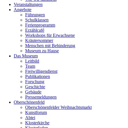
Veranstaltungen
Angebote
Führungen
Schulklassen
Ferienprogramm
Erzählcafé
Workshops für Erwachsene
Kräutersommer
Menschen mit Behinderung
Museum zu Hause
Das Museum
Leitbild
Team
Freiwilligendienst
Publikationen
Forschung
Geschichte
Gebäude
Pressemeldungen
Oberschönenfeld
Oberschönenfelder Weihnachtsmarkt
Kunstforum
Abtei
Klosterkirche
Klosterladen