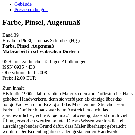
Gebäude
Pressemeldungen
Farbe, Pinsel, Augenmaß
Band 39
Elisabeth Plößl, Thomas Schindler (Hg.)
Farbe, Pinsel, Augenmaß
Malerarbeit in schwäbischen Dörfern
96 S., mit zahlreichen farbigen Abbildungen
ISSN 0935-4433
Oberschönenfeld: 2008
Preis: 12,00 EUR
Zum Inhalt:
Bis in die 1960er Jahre zählten Maler zu den am häufigsten ins Haus
geholten Handwerkern, denn sie verfügten als einzige über das
nötige Fachwissen in Bezug auf das Mischen und Streichen von
Farben. Darüber hinaus war beim Anstreichen auch das
sprichwörtliche ‚rechte Augenmaß’ notwendig, das erst durch viel
Übung erworben werden konnte. Dieses Wissen war letztlich ein
ausschlaggebender Grund dafür, dass Maler überhaupt gebraucht
wurden. Der Bedeutung dieses alten gestaltenden Handwerks