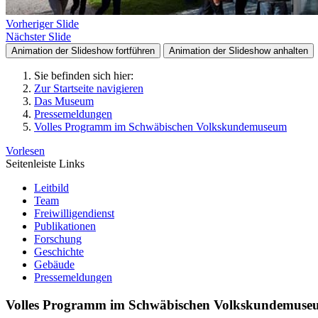
Vorheriger Slide
Nächster Slide
Animation der Slideshow fortführen
Animation der Slideshow anhalten
Sie befinden sich hier:
Zur Startseite navigieren
Das Museum
Pressemeldungen
Volles Programm im Schwäbischen Volkskundemuseum
Vorlesen
Seitenleiste Links
Leitbild
Team
Freiwilligendienst
Publikationen
Forschung
Geschichte
Gebäude
Pressemeldungen
Volles Programm im Schwäbischen Volkskundemuse