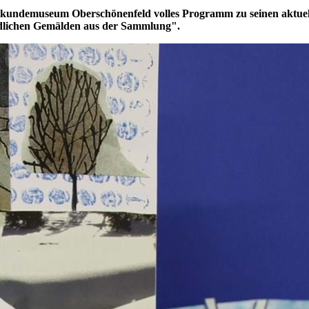
skundemuseum Oberschönenfeld volles Programm zu seinen aktuell
dlichen Gemälden aus der Sammlung".