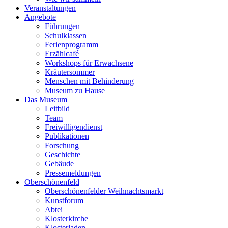
Veranstaltungen
Angebote
Führungen
Schulklassen
Ferienprogramm
Erzählcafé
Workshops für Erwachsene
Kräutersommer
Menschen mit Behinderung
Museum zu Hause
Das Museum
Leitbild
Team
Freiwilligendienst
Publikationen
Forschung
Geschichte
Gebäude
Pressemeldungen
Oberschönenfeld
Oberschönenfelder Weihnachtsmarkt
Kunstforum
Abtei
Klosterkirche
Klosterladen