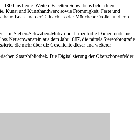
n 1800 bis heute. Weitere Facetten Schwabens beleuchten
trie, Kunst und Kunsthandwerk sowie Frömmigkeit, Feste und
ilhelm Beck und der Teilnachlass der Münchener Volkskundlerin
sleger mit Sieben-Schwaben-Motiv über farbenfrohe Damenmode aus
ss Neuschwanstein aus dem Jahr 1887, die mittels Stereofotografie
essierte, die mehr über die Geschichte dieser und weiterer
rischen Staatsbibliothek. Die Digitalisierung der Oberschönenfelder