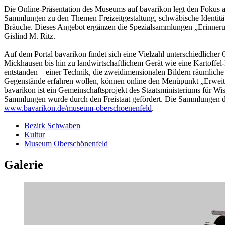
Die Online-Präsentation des Museums auf bavarikon legt den Fokus 
Sammlungen zu den Themen Freizeitgestaltung, schwäbische Identitä
Bräuche. Dieses Angebot ergänzen die Spezialsammlungen „Erinneru
Gislind M. Ritz.
Auf dem Portal bavarikon findet sich eine Vielzahl unterschiedlic
Mickhausen bis hin zu landwirtschaftlichem Gerät wie eine Kartoffe
entstanden – einer Technik, die zweidimensionalen Bildern räumliche Ti
Gegenstände erfahren wollen, können online den Menüpunkt „Erweit
bavarikon ist ein Gemeinschaftsprojekt des Staatsministeriums für Wi
Sammlungen wurde durch den Freistaat gefördert. Die Sammlungen d
www.bavarikon.de/museum-oberschoenenfeld
.
Bezirk Schwaben
Kultur
Museum Oberschönenfeld
Galerie