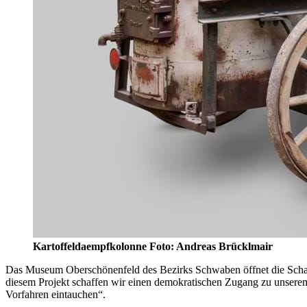
Kartoffeldaempfkolonne Foto: Andreas Brücklmair
Das Museum Oberschönenfeld des Bezirks Schwaben öffnet die Schatzk
diesem Projekt schaffen wir einen demokratischen Zugang zu unserem K
Vorfahren eintauchen“.