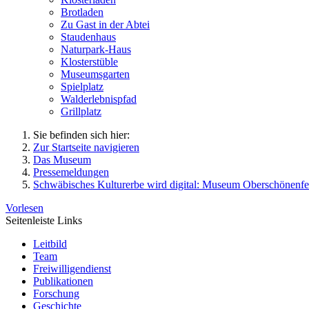
Brotladen
Zu Gast in der Abtei
Staudenhaus
Naturpark-Haus
Klosterstüble
Museumsgarten
Spielplatz
Walderlebnispfad
Grillplatz
Sie befinden sich hier:
Zur Startseite navigieren
Das Museum
Pressemeldungen
Schwäbisches Kulturerbe wird digital: Museum Oberschönenfel
Vorlesen
Seitenleiste Links
Leitbild
Team
Freiwilligendienst
Publikationen
Forschung
Geschichte