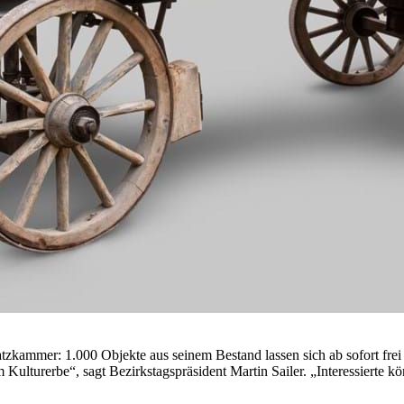
ammer: 1.000 Objekte aus seinem Bestand lassen sich ab sofort frei i
ulturerbe“, sagt Bezirkstagspräsident Martin Sailer. „Interessierte k