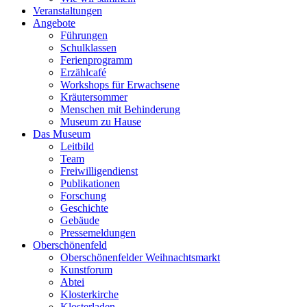
Veranstaltungen
Angebote
Führungen
Schulklassen
Ferienprogramm
Erzählcafé
Workshops für Erwachsene
Kräutersommer
Menschen mit Behinderung
Museum zu Hause
Das Museum
Leitbild
Team
Freiwilligendienst
Publikationen
Forschung
Geschichte
Gebäude
Pressemeldungen
Oberschönenfeld
Oberschönenfelder Weihnachtsmarkt
Kunstforum
Abtei
Klosterkirche
Klosterladen