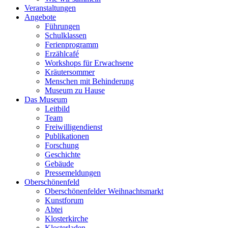
Veranstaltungen
Angebote
Führungen
Schulklassen
Ferienprogramm
Erzählcafé
Workshops für Erwachsene
Kräutersommer
Menschen mit Behinderung
Museum zu Hause
Das Museum
Leitbild
Team
Freiwilligendienst
Publikationen
Forschung
Geschichte
Gebäude
Pressemeldungen
Oberschönenfeld
Oberschönenfelder Weihnachtsmarkt
Kunstforum
Abtei
Klosterkirche
Klosterladen