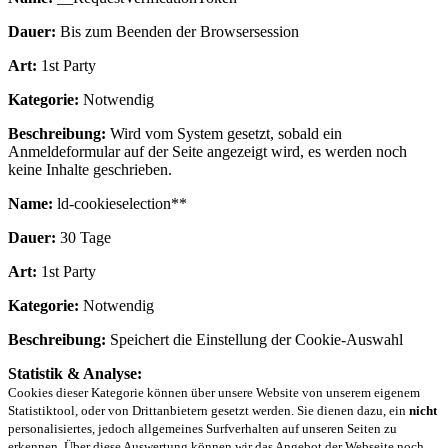
Dauer:
Bis zum Beenden der Browsersession
Art:
1st Party
Kategorie:
Notwendig
Beschreibung:
Wird vom System gesetzt, sobald ein
Anmeldeformular auf der Seite angezeigt wird, es werden noch
keine Inhalte geschrieben.
Name:
ld-cookieselection**
Dauer:
30 Tage
Art:
1st Party
Kategorie:
Notwendig
Beschreibung:
Speichert die Einstellung der Cookie-Auswahl
Statistik & Analyse:
Cookies dieser Kategorie können über unsere Website von unserem eigenem
Statistiktool, oder von Drittanbietern gesetzt werden. Sie dienen dazu, ein
nicht
personalisiertes, jedoch allgemeines Surfverhalten auf unseren Seiten zu
erkennen. Über diese Auswertung können wir das Angebot der Webseite noch