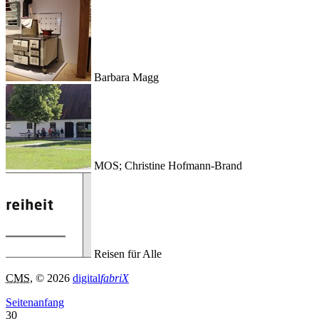
Barbara Magg
MOS; Christine Hofmann-Brand
Reisen für Alle
CMS
, © 2026
digital
fabriX
Seitenanfang
30