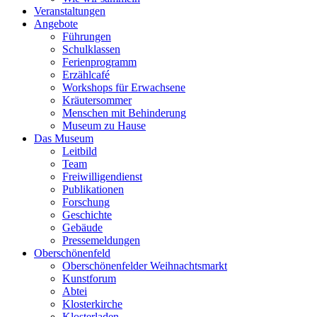
Veranstaltungen
Angebote
Führungen
Schulklassen
Ferienprogramm
Erzählcafé
Workshops für Erwachsene
Kräutersommer
Menschen mit Behinderung
Museum zu Hause
Das Museum
Leitbild
Team
Freiwilligendienst
Publikationen
Forschung
Geschichte
Gebäude
Pressemeldungen
Oberschönenfeld
Oberschönenfelder Weihnachtsmarkt
Kunstforum
Abtei
Klosterkirche
Klosterladen