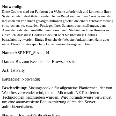
Notwendig:
Diese Cookies sind zur Funktion der Website erforderlich und können in Ihren
Systemen nicht deaktiviert werden. In der Regel werden diese Cookies nur als
Reaktion auf von Ihnen getätigte Aktionen gesetzt, die einer Dienstanforderung
entsprechen, wie etwa dem Festlegen Ihrer Datenschutzeinstellungen, dem
Anmelden oder dem Ausfüllen von Formularen. Sie können Ihren Browser so
einstellen, dass diese Cookies blockiert oder Sie über diese Cookies
benachrichtigt werden. Einige Bereiche der Website funktionieren dann aber
nicht. Diese Cookies speichern keine personenbezogenen Daten.
Name:
ASP.NET_SessionId
Dauer:
Bis zum Beenden der Browsersession
Art:
1st Party
Kategorie:
Notwendig
Beschreibung:
Sitzungscookie für allgemeine Plattformen, der von
Websites verwendet wird, die mit Microsoft .NET-basierten
Technologien geschrieben wurden. Wird normalerweise verwendet,
um eine anonymisierte Benutzersitzung durch den Server
aufrechtzuerhalten.
Name:
__RequestVerificationToken