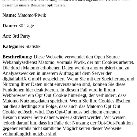
besser für unsere Besucher optimieren.
Name:
Matomo/Piwik
Dauer:
30 Tage
Art:
3rd Party
Kategorie:
Statistik
Beschreibung:
Diese Webseite verwendet den Open Source
Webanalysedienst Matomo, vormals Piwik, der mit Cookies arbeitet.
Die durch Matomo erhobenen Daten werden anonymisiert und zu
Analysezwecken in unserem Auftrag auf dem Server der
digitalfabriX GmbH gespeichert. Wenn Sie mit der Speicherung und
Nutzung Ihrer Daten nicht einverstanden sind, können Sie diese
Funktionen hier deaktivieren. In diesem Fall wird in Ihrem
Webbrowser ein Opt-Out-Cookie hinterlegt, der verhindert, dass
Matomo Nutzungsdaten speichert. Wenn Sie Ihre Cookies löschen,
hat dies allerdings zur Folge, dass auch das Matomo Opt-Out-
Cookie gelöscht wird. Das Opt-Out muss bei einem erneuten
Besuch unserer Seite daher wieder aktiviert werden. Wir weisen
jedoch darauf hin, dass im Falle der Nutzung der Opt-Out-Funktion
gegebenenfalls nicht sämtliche Möglichkeiten dieser Webseite
vollumfänglich nutzbar sind.