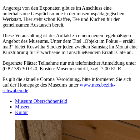
Angeregt von den Exponaten gibt es im Anschluss eine
unterhaltsame Gesprächsrunde in der museumspädagogischen
Werkstatt. Hier steht schon Kaffee, Tee und Kuchen für den
gemeinsamen Austausch bereit.
Diese Veranstaltung ist der Auftakt zu einem neuen regelmäßigen
Angebot des Museums. Unter dem Titel „Objekt im Fokus – erzähl
mal!“ bietet Roswitha Stocker jeden zweiten Samstag im Monat eine
Kurzführung für Erwachsene mit anschließendem Erzähl-Café an.
Begrenzte Plätze: Teilnahme nur mit telefonischer Anmeldung unter
(0 82 38) 30 01-0, Kosten: Museumseintritt, zzgl. 7,00 EUR.
Es gilt die aktuelle Corona-Verordnung, bitte informieren Sie sich
auf der Homepage des Museums unter
www.mos.bezirk-
schwaben.de
Museum Oberschönenfeld
Museen
Kultur