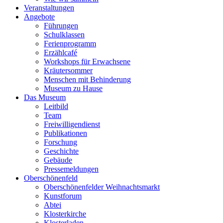
Veranstaltungen
Angebote
Führungen
Schulklassen
Ferienprogramm
Erzählcafé
Workshops für Erwachsene
Kräutersommer
Menschen mit Behinderung
Museum zu Hause
Das Museum
Leitbild
Team
Freiwilligendienst
Publikationen
Forschung
Geschichte
Gebäude
Pressemeldungen
Oberschönenfeld
Oberschönenfelder Weihnachtsmarkt
Kunstforum
Abtei
Klosterkirche
Klosterladen