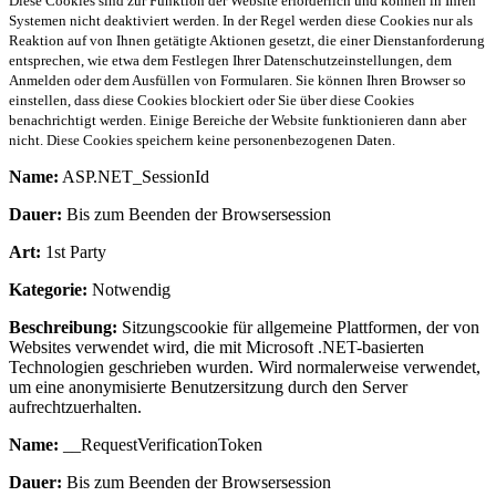
Diese Cookies sind zur Funktion der Website erforderlich und können in Ihren
Systemen nicht deaktiviert werden. In der Regel werden diese Cookies nur als
Reaktion auf von Ihnen getätigte Aktionen gesetzt, die einer Dienstanforderung
entsprechen, wie etwa dem Festlegen Ihrer Datenschutzeinstellungen, dem
Anmelden oder dem Ausfüllen von Formularen. Sie können Ihren Browser so
einstellen, dass diese Cookies blockiert oder Sie über diese Cookies
benachrichtigt werden. Einige Bereiche der Website funktionieren dann aber
nicht. Diese Cookies speichern keine personenbezogenen Daten.
Name:
ASP.NET_SessionId
Dauer:
Bis zum Beenden der Browsersession
Art:
1st Party
Kategorie:
Notwendig
Beschreibung:
Sitzungscookie für allgemeine Plattformen, der von
Websites verwendet wird, die mit Microsoft .NET-basierten
Technologien geschrieben wurden. Wird normalerweise verwendet,
um eine anonymisierte Benutzersitzung durch den Server
aufrechtzuerhalten.
Name:
__RequestVerificationToken
Dauer:
Bis zum Beenden der Browsersession