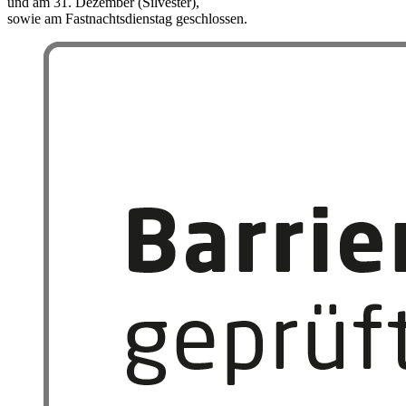
und am 31. Dezember (Silvester),
sowie am Fastnachtsdienstag geschlossen.