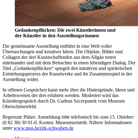
Gedankenpflücken: Die zwei Künstlerinnen und
der Künstler in den Ausstellungsräumen
Die gemeinsame Ausstellung entführt in eine Welt voller
Überraschungen und kreativer Ideen. Die Objekte, Bilder und
Collagen der drei Kunstschaffenden aus dem Allgäu treten
miteinander und mit dem Betrachter in einen lebendigen Dialog. Der
Titel „Gedankenpflücken“ spiegelt den intuitiven und spielerischen
Entstehungsprozess der Kunstwerke und ihr Zusammenspiel in der
Ausstellung wider.
In offenen Gesprächen kann mehr über die Hintergründe, Ideen und
Arbeitsweisen der drei erfahren werden. Moderiert wird das
Künstlergespräch durch Dr. Gudrun Szczepanek vom Museum
Oberschönenfeld.
Begrenzte Plätze: Anmeldung bitte telefonisch bis zum 15. Oktober:
(0 82 38) 30 01-0. Kosten: Museumseintritt. Nähere Informationen
unter
www.mos.bezirk-schwaben.de