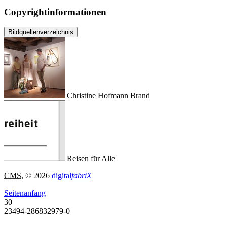
Copyrightinformationen
Bildquellenverzeichnis
Christine Hofmann Brand
Reisen für Alle
CMS
, © 2026
digital
fabriX
Seitenanfang
30
23494-286832979-0