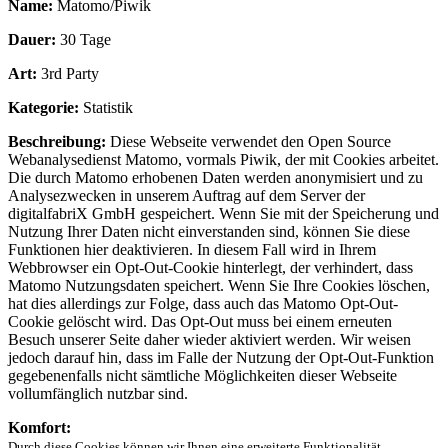
Name:
Matomo/Piwik
Dauer:
30 Tage
Art:
3rd Party
Kategorie:
Statistik
Beschreibung:
Diese Webseite verwendet den Open Source
Webanalysedienst Matomo, vormals Piwik, der mit Cookies arbeitet.
Die durch Matomo erhobenen Daten werden anonymisiert und zu
Analysezwecken in unserem Auftrag auf dem Server der
digitalfabriX GmbH gespeichert. Wenn Sie mit der Speicherung und
Nutzung Ihrer Daten nicht einverstanden sind, können Sie diese
Funktionen hier deaktivieren. In diesem Fall wird in Ihrem
Webbrowser ein Opt-Out-Cookie hinterlegt, der verhindert, dass
Matomo Nutzungsdaten speichert. Wenn Sie Ihre Cookies löschen,
hat dies allerdings zur Folge, dass auch das Matomo Opt-Out-
Cookie gelöscht wird. Das Opt-Out muss bei einem erneuten
Besuch unserer Seite daher wieder aktiviert werden. Wir weisen
jedoch darauf hin, dass im Falle der Nutzung der Opt-Out-Funktion
gegebenenfalls nicht sämtliche Möglichkeiten dieser Webseite
vollumfänglich nutzbar sind.
Komfort:
Durch diese Cookies können wir Ihnen eine erweiterte Funktionalität