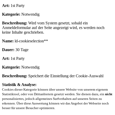
Art:
1st Party
Kategorie:
Notwendig
Beschreibung:
Wird vom System gesetzt, sobald ein
Anmeldeformular auf der Seite angezeigt wird, es werden noch
keine Inhalte geschrieben.
Name:
ld-cookieselection**
Dauer:
30 Tage
Art:
1st Party
Kategorie:
Notwendig
Beschreibung:
Speichert die Einstellung der Cookie-Auswahl
Statistik & Analyse:
Cookies dieser Kategorie können über unsere Website von unserem eigenem
Statistiktool, oder von Drittanbietern gesetzt werden. Sie dienen dazu, ein
nicht
personalisiertes, jedoch allgemeines Surfverhalten auf unseren Seiten zu
erkennen. Über diese Auswertung können wir das Angebot der Webseite noch
besser für unsere Besucher optimieren.