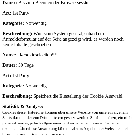
Dauer:
Bis zum Beenden der Browsersession
Art:
1st Party
Kategorie:
Notwendig
Beschreibung:
Wird vom System gesetzt, sobald ein
Anmeldeformular auf der Seite angezeigt wird, es werden noch
keine Inhalte geschrieben.
Name:
ld-cookieselection**
Dauer:
30 Tage
Art:
1st Party
Kategorie:
Notwendig
Beschreibung:
Speichert die Einstellung der Cookie-Auswahl
Statistik & Analyse:
Cookies dieser Kategorie können über unsere Website von unserem eigenem
Statistiktool, oder von Drittanbietern gesetzt werden. Sie dienen dazu, ein
nicht
personalisiertes, jedoch allgemeines Surfverhalten auf unseren Seiten zu
erkennen. Über diese Auswertung können wir das Angebot der Webseite noch
besser für unsere Besucher optimieren.