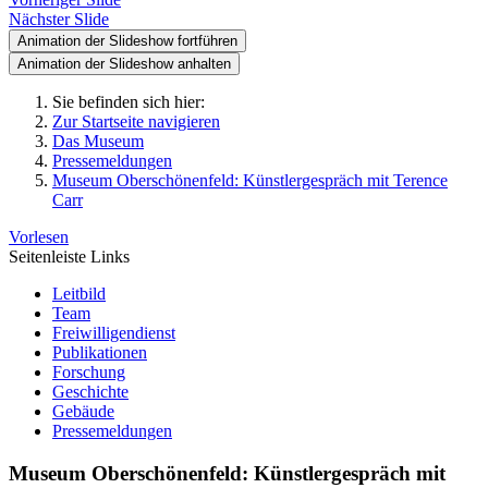
Nächster Slide
Animation der Slideshow fortführen
Animation der Slideshow anhalten
Sie befinden sich hier:
Zur Startseite navigieren
Das Museum
Pressemeldungen
Museum Oberschönenfeld: Künstlergespräch mit Terence
Carr
Vorlesen
Seitenleiste Links
Leitbild
Team
Freiwilligendienst
Publikationen
Forschung
Geschichte
Gebäude
Pressemeldungen
Museum Oberschönenfeld: Künstlergespräch mit