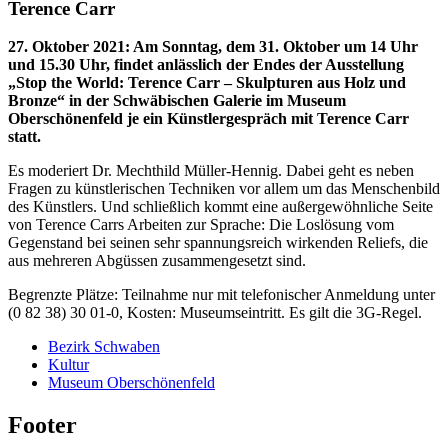
Terence Carr
27. Oktober 2021
:
Am Sonntag, dem 31. Oktober um 14 Uhr
und 15.30 Uhr, findet anlässlich der Endes der Ausstellung
„Stop the World: Terence Carr – Skulpturen aus Holz und
Bronze“ in der Schwäbischen Galerie im Museum
Oberschönenfeld je ein Künstlergespräch mit Terence Carr
statt.
Es moderiert Dr. Mechthild Müller-Hennig. Dabei geht es neben
Fragen zu künstlerischen Techniken vor allem um das Menschenbild
des Künstlers. Und schließlich kommt eine außergewöhnliche Seite
von Terence Carrs Arbeiten zur Sprache: Die Loslösung vom
Gegenstand bei seinen sehr spannungsreich wirkenden Reliefs, die
aus mehreren Abgüssen zusammengesetzt sind.
Begrenzte Plätze: Teilnahme nur mit telefonischer Anmeldung unter
(0 82 38) 30 01-0, Kosten: Museumseintritt. Es gilt die 3G-Regel.
Bezirk Schwaben
Kultur
Museum Oberschönenfeld
Footer