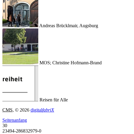
Andreas Brücklmair, Augsburg
MOS; Christine Hofmann-Brand
Reisen für Alle
CMS
, © 2026
digital
fabriX
Seitenanfang
30
23494-286832979-0