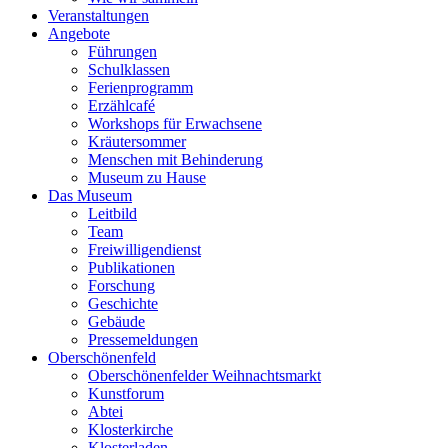
Veranstaltungen
Angebote
Führungen
Schulklassen
Ferienprogramm
Erzählcafé
Workshops für Erwachsene
Kräutersommer
Menschen mit Behinderung
Museum zu Hause
Das Museum
Leitbild
Team
Freiwilligendienst
Publikationen
Forschung
Geschichte
Gebäude
Pressemeldungen
Oberschönenfeld
Oberschönenfelder Weihnachtsmarkt
Kunstforum
Abtei
Klosterkirche
Klosterladen