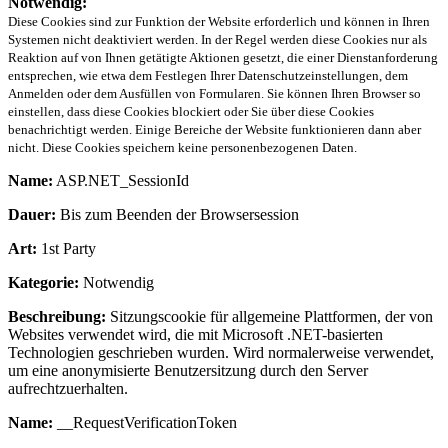
Notwendig:
Diese Cookies sind zur Funktion der Website erforderlich und können in Ihren
Systemen nicht deaktiviert werden. In der Regel werden diese Cookies nur als
Reaktion auf von Ihnen getätigte Aktionen gesetzt, die einer Dienstanforderung
entsprechen, wie etwa dem Festlegen Ihrer Datenschutzeinstellungen, dem
Anmelden oder dem Ausfüllen von Formularen. Sie können Ihren Browser so
einstellen, dass diese Cookies blockiert oder Sie über diese Cookies
benachrichtigt werden. Einige Bereiche der Website funktionieren dann aber
nicht. Diese Cookies speichern keine personenbezogenen Daten.
Name:
ASP.NET_SessionId
Dauer:
Bis zum Beenden der Browsersession
Art:
1st Party
Kategorie:
Notwendig
Beschreibung:
Sitzungscookie für allgemeine Plattformen, der von
Websites verwendet wird, die mit Microsoft .NET-basierten
Technologien geschrieben wurden. Wird normalerweise verwendet,
um eine anonymisierte Benutzersitzung durch den Server
aufrechtzuerhalten.
Name:
__RequestVerificationToken