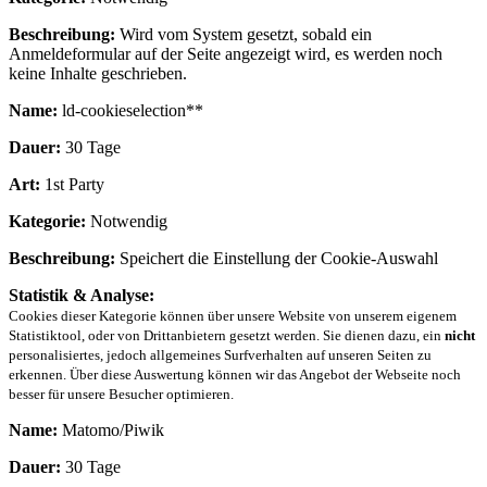
Beschreibung:
Wird vom System gesetzt, sobald ein
Anmeldeformular auf der Seite angezeigt wird, es werden noch
keine Inhalte geschrieben.
Name:
ld-cookieselection**
Dauer:
30 Tage
Art:
1st Party
Kategorie:
Notwendig
Beschreibung:
Speichert die Einstellung der Cookie-Auswahl
Statistik & Analyse:
Cookies dieser Kategorie können über unsere Website von unserem eigenem
Statistiktool, oder von Drittanbietern gesetzt werden. Sie dienen dazu, ein
nicht
personalisiertes, jedoch allgemeines Surfverhalten auf unseren Seiten zu
erkennen. Über diese Auswertung können wir das Angebot der Webseite noch
besser für unsere Besucher optimieren.
Name:
Matomo/Piwik
Dauer:
30 Tage