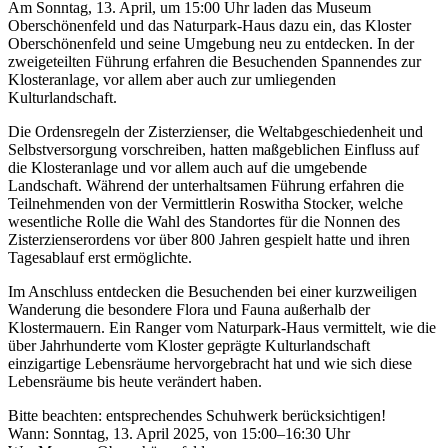
Am Sonntag, 13. April, um 15:00 Uhr laden das Museum
Oberschönenfeld und das Naturpark-Haus dazu ein, das Kloster
Oberschönenfeld und seine Umgebung neu zu entdecken. In der
zweigeteilten Führung erfahren die Besuchenden Spannendes zur
Klosteranlage, vor allem aber auch zur umliegenden
Kulturlandschaft.
Die Ordensregeln der Zisterzienser, die Weltabgeschiedenheit und
Selbstversorgung vorschreiben, hatten maßgeblichen Einfluss auf
die Klosteranlage und vor allem auch auf die umgebende
Landschaft. Während der unterhaltsamen Führung erfahren die
Teilnehmenden von der Vermittlerin Roswitha Stocker, welche
wesentliche Rolle die Wahl des Standortes für die Nonnen des
Zisterzienserordens vor über 800 Jahren gespielt hatte und ihren
Tagesablauf erst ermöglichte.
Im Anschluss entdecken die Besuchenden bei einer kurzweiligen
Wanderung die besondere Flora und Fauna außerhalb der
Klostermauern. Ein Ranger vom Naturpark-Haus vermittelt, wie die
über Jahrhunderte vom Kloster geprägte Kulturlandschaft
einzigartige Lebensräume hervorgebracht hat und wie sich diese
Lebensräume bis heute verändert haben.
Bitte beachten: entsprechendes Schuhwerk berücksichtigen!
Wann: Sonntag, 13. April 2025, von 15:00–16:30 Uhr