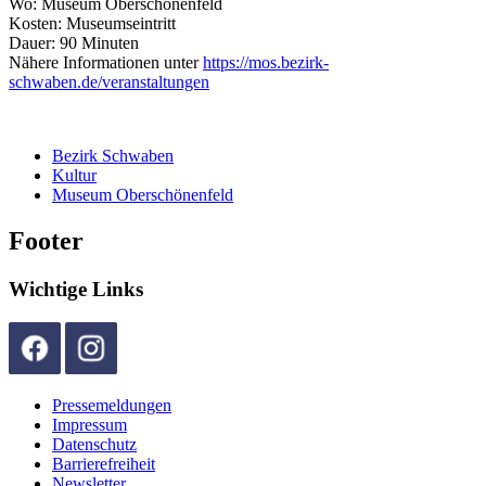
Wo: Museum Oberschönenfeld
Kosten: Museumseintritt
Dauer: 90 Minuten
Nähere Informationen unter
https://mos.bezirk-
schwaben.de/veranstaltungen
Bezirk Schwaben
Kultur
Museum Oberschönenfeld
Footer
Wichtige Links
Pressemeldungen
Impressum
Datenschutz
Barrierefreiheit
Newsletter