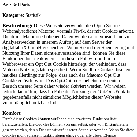
Art:
3rd Party
Kategorie:
Statistik
Beschreibung:
Diese Webseite verwendet den Open Source
Webanalysedienst Matomo, vormals Piwik, der mit Cookies arbeitet.
Die durch Matomo erhobenen Daten werden anonymisiert und zu
Analysezwecken in unserem Auftrag auf dem Server der
digitalfabriX GmbH gespeichert. Wenn Sie mit der Speicherung und
Nutzung Ihrer Daten nicht einverstanden sind, können Sie diese
Funktionen hier deaktivieren. In diesem Fall wird in Ihrem
Webbrowser ein Opt-Out-Cookie hinterlegt, der verhindert, dass
Matomo Nutzungsdaten speichert. Wenn Sie Ihre Cookies löschen,
hat dies allerdings zur Folge, dass auch das Matomo Opt-Out-
Cookie gelöscht wird. Das Opt-Out muss bei einem erneuten
Besuch unserer Seite daher wieder aktiviert werden. Wir weisen
jedoch darauf hin, dass im Falle der Nutzung der Opt-Out-Funktion
gegebenenfalls nicht sämtliche Möglichkeiten dieser Webseite
vollumfänglich nutzbar sind.
Komfort:
Durch diese Cookies können wir Ihnen eine erweiterte Funktionalität
bereitzustellen. Die Cookies können von uns selbst, oder von Drittanbietern
gesetzt werden, deren Dienste wir auf unseren Seiten verwenden. Wenn Sie diese
Cookies nicht zulassen, funktionieren einige oder alle dieser Dienste