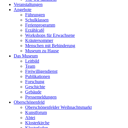
Veranstaltungen
Angebote
Führungen
Schulklassen
Ferienprogramm
Erzählcafé
Workshops für Erwachsene
Kräutersommer
Menschen mit Behinderung
Museum zu Hause
Das Museum
Leitbild
Team
Freiwilligendienst
Publikationen
Forschung
Geschichte
Gebäude
Pressemeldungen
Oberschönenfeld
Oberschönenfelder Weihnachtsmarkt
Kunstforum
Abtei
Klosterkirche
Klosterladen