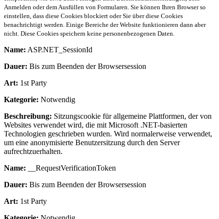
Anmelden oder dem Ausfüllen von Formularen. Sie können Ihren Browser so
einstellen, dass diese Cookies blockiert oder Sie über diese Cookies
benachrichtigt werden. Einige Bereiche der Website funktionieren dann aber
nicht. Diese Cookies speichern keine personenbezogenen Daten.
Name:
ASP.NET_SessionId
Dauer:
Bis zum Beenden der Browsersession
Art:
1st Party
Kategorie:
Notwendig
Beschreibung:
Sitzungscookie für allgemeine Plattformen, der von
Websites verwendet wird, die mit Microsoft .NET-basierten
Technologien geschrieben wurden. Wird normalerweise verwendet,
um eine anonymisierte Benutzersitzung durch den Server
aufrechtzuerhalten.
Name:
__RequestVerificationToken
Dauer:
Bis zum Beenden der Browsersession
Art:
1st Party
Kategorie:
Notwendig