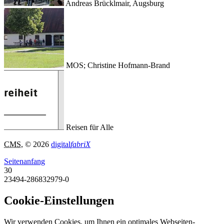
Andreas Brücklmair, Augsburg
MOS; Christine Hofmann-Brand
Reisen für Alle
CMS
, © 2026
digital
fabriX
Seitenanfang
30
23494-286832979-0
Cookie-Einstellungen
Wir verwenden Cookies, um Ihnen ein optimales Webseiten-