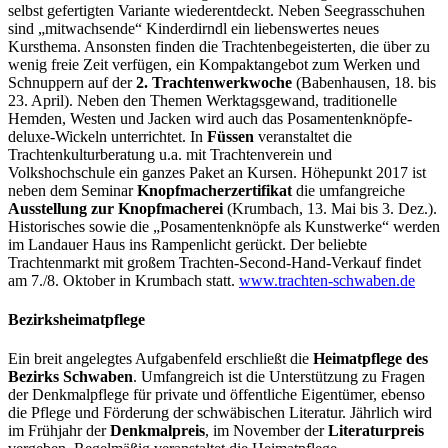
selbst gefertigten Variante wiederentdeckt. Neben Seegrasschuhen
sind „mitwachsende“ Kinderdirndl ein liebenswertes neues
Kursthema. Ansonsten finden die Trachtenbegeisterten, die über zu
wenig freie Zeit verfügen, ein Kompaktangebot zum Werken und
Schnuppern auf der
2. Trachtenwerkwoche
(Babenhausen, 18. bis
23. April). Neben den Themen Werktagsgewand, traditionelle
Hemden, Westen und Jacken wird auch das Posamentenknöpfe-
deluxe-Wickeln unterrichtet. In
Füssen
veranstaltet die
Trachtenkulturberatung u.a. mit Trachtenverein und
Volkshochschule ein ganzes Paket an Kursen. Höhepunkt 2017 ist
neben dem Seminar
Knopfmacherzertifikat
die umfangreiche
Ausstellung zur Knopfmacherei
(Krumbach, 13. Mai bis 3. Dez.).
Historisches sowie die „Posamentenknöpfe als Kunstwerke“ werden
im Landauer Haus ins Rampenlicht gerückt. Der beliebte
Trachtenmarkt mit großem Trachten-Second-Hand-Verkauf findet
am 7./8. Oktober in Krumbach statt.
www.trachten-schwaben.de
Bezirksheimatpflege
Ein breit angelegtes Aufgabenfeld erschließt die
Heimatpflege des
Bezirks Schwaben
. Umfangreich ist die Unterstützung zu Fragen
der Denkmalpflege für private und öffentliche Eigentümer, ebenso
die Pflege und Förderung der schwäbischen Literatur. Jährlich wird
im Frühjahr der
Denkmalpreis
, im November der
Literaturpreis