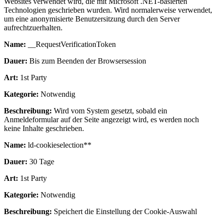
Websites verwendet wird, die mit Microsoft .NET-basierten
Technologien geschrieben wurden. Wird normalerweise verwendet,
um eine anonymisierte Benutzersitzung durch den Server
aufrechtzuerhalten.
Name:
__RequestVerificationToken
Dauer:
Bis zum Beenden der Browsersession
Art:
1st Party
Kategorie:
Notwendig
Beschreibung:
Wird vom System gesetzt, sobald ein
Anmeldeformular auf der Seite angezeigt wird, es werden noch
keine Inhalte geschrieben.
Name:
ld-cookieselection**
Dauer:
30 Tage
Art:
1st Party
Kategorie:
Notwendig
Beschreibung:
Speichert die Einstellung der Cookie-Auswahl