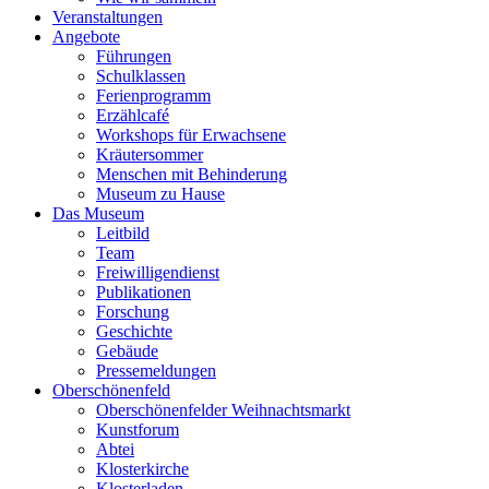
Veranstaltungen
Angebote
Führungen
Schulklassen
Ferienprogramm
Erzählcafé
Workshops für Erwachsene
Kräutersommer
Menschen mit Behinderung
Museum zu Hause
Das Museum
Leitbild
Team
Freiwilligendienst
Publikationen
Forschung
Geschichte
Gebäude
Pressemeldungen
Oberschönenfeld
Oberschönenfelder Weihnachtsmarkt
Kunstforum
Abtei
Klosterkirche
Klosterladen