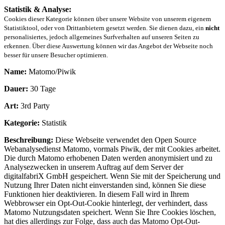
Statistik & Analyse:
Cookies dieser Kategorie können über unsere Website von unserem eigenem
Statistiktool, oder von Drittanbietern gesetzt werden. Sie dienen dazu, ein
nicht
personalisiertes, jedoch allgemeines Surfverhalten auf unseren Seiten zu
erkennen. Über diese Auswertung können wir das Angebot der Webseite noch
besser für unsere Besucher optimieren.
Name:
Matomo/Piwik
Dauer:
30 Tage
Art:
3rd Party
Kategorie:
Statistik
Beschreibung:
Diese Webseite verwendet den Open Source
Webanalysedienst Matomo, vormals Piwik, der mit Cookies arbeitet.
Die durch Matomo erhobenen Daten werden anonymisiert und zu
Analysezwecken in unserem Auftrag auf dem Server der
digitalfabriX GmbH gespeichert. Wenn Sie mit der Speicherung und
Nutzung Ihrer Daten nicht einverstanden sind, können Sie diese
Funktionen hier deaktivieren. In diesem Fall wird in Ihrem
Webbrowser ein Opt-Out-Cookie hinterlegt, der verhindert, dass
Matomo Nutzungsdaten speichert. Wenn Sie Ihre Cookies löschen,
hat dies allerdings zur Folge, dass auch das Matomo Opt-Out-