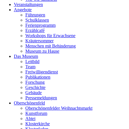
Veranstaltungen
Angebote
Führungen
Schulklassen
Ferienprogramm
Erzählcafé
Workshops für Erwachsene
Kräutersommer
Menschen mit Behinderung
Museum zu Hause
Das Museum
Leitbild
Team
Freiwilligendienst
Publikationen
Forschung
Geschichte
Gebäude
Pressemeldungen
Oberschönenfeld
Oberschönenfelder Weihnachtsmarkt
Kunstforum
Abtei
Klosterkirche
Klosterladen