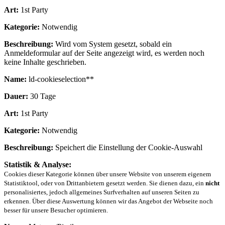
Art:
1st Party
Kategorie:
Notwendig
Beschreibung:
Wird vom System gesetzt, sobald ein
Anmeldeformular auf der Seite angezeigt wird, es werden noch
keine Inhalte geschrieben.
Name:
ld-cookieselection**
Dauer:
30 Tage
Art:
1st Party
Kategorie:
Notwendig
Beschreibung:
Speichert die Einstellung der Cookie-Auswahl
Statistik & Analyse:
Cookies dieser Kategorie können über unsere Website von unserem eigenem
Statistiktool, oder von Drittanbietern gesetzt werden. Sie dienen dazu, ein
nicht
personalisiertes, jedoch allgemeines Surfverhalten auf unseren Seiten zu
erkennen. Über diese Auswertung können wir das Angebot der Webseite noch
besser für unsere Besucher optimieren.