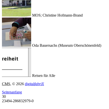
MOS; Christine Hofmann-Brand
Oda Bauersachs (Museum Oberschönenfeld)
Reisen für Alle
CMS
, © 2026
digital
fabriX
Seitenanfang
30
23494-286832979-0