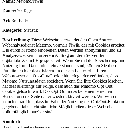
Name:
Matomo/Piwik
Dauer:
30 Tage
Art:
3rd Party
Kategorie:
Statistik
Beschreibung:
Diese Webseite verwendet den Open Source
Webanalysedienst Matomo, vormals Piwik, der mit Cookies arbeitet.
Die durch Matomo erhobenen Daten werden anonymisiert und zu
Analysezwecken in unserem Auftrag auf dem Server der
digitalfabriX GmbH gespeichert. Wenn Sie mit der Speicherung und
Nutzung Ihrer Daten nicht einverstanden sind, können Sie diese
Funktionen hier deaktivieren. In diesem Fall wird in Ihrem
Webbrowser ein Opt-Out-Cookie hinterlegt, der verhindert, dass
Matomo Nutzungsdaten speichert. Wenn Sie Ihre Cookies löschen,
hat dies allerdings zur Folge, dass auch das Matomo Opt-Out-
Cookie gelöscht wird. Das Opt-Out muss bei einem erneuten
Besuch unserer Seite daher wieder aktiviert werden. Wir weisen
jedoch darauf hin, dass im Falle der Nutzung der Opt-Out-Funktion
gegebenenfalls nicht sämtliche Möglichkeiten dieser Webseite
vollumfänglich nutzbar sind.
Komfort:
Durch diese Cookies können wir Ihnen eine erweiterte Funktionalität