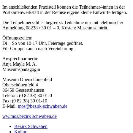
Im anschließenden Praxisteil können die Teilnehmer/-innen in der
Postkartenwerkstatt in der Remise eigene kleine Entwürfe fertigen.
Die Teilnehmerzahl ist begrenzt. Teilnahme nur mit telefonischer
Anmeldung 08238 / 30 01 – 0, Kosten: Museumseintritt.
Öffnungszeiten:
Di – So von 10-17 Uhr, Feiertage geöffnet.
Für Gruppen auch nach Vereinbarung.
Ansprechpartnerin:
Anja Mayle M. A.
Museumspädagogin
Museum Oberschönenfeld
Oberschönenfeld 4
86459 Gessertshausen
Telefon: (0 82 38) 30 01-0
Fax: (0 82 38) 30 01-10
E-Mail:
mos@bezirk-schwaben.de
ww.mos.bezirk-schwaben.de
Bezirk Schwaben
Kultur