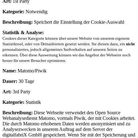
Art:
1st Party
Kategorie:
Notwendig
Beschreibung:
Speichert die Einstellung der Cookie-Auswahl
Statistik & Analyse:
Cookies dieser Kategorie können über unsere Website von unserem eigenem
Statistiktool, oder von Drittanbietern gesetzt werden. Sie dienen dazu, ein
nicht
personalisiertes, jedoch allgemeines Surfverhalten auf unseren Seiten zu
erkennen. Über diese Auswertung können wir das Angebot der Webseite noch
besser für unsere Besucher optimieren.
Name:
Matomo/Piwik
Dauer:
30 Tage
Art:
3rd Party
Kategorie:
Statistik
Beschreibung:
Diese Webseite verwendet den Open Source
Webanalysedienst Matomo, vormals Piwik, der mit Cookies arbeitet.
Die durch Matomo erhobenen Daten werden anonymisiert und zu
Analysezwecken in unserem Auftrag auf dem Server der
digitalfabriX GmbH gespeichert. Wenn Sie mit der Speicherung und