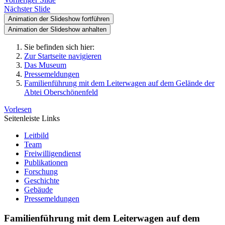
Nächster Slide
Animation der Slideshow fortführen
Animation der Slideshow anhalten
Sie befinden sich hier:
Zur Startseite navigieren
Das Museum
Pressemeldungen
Familienführung mit dem Leiterwagen auf dem Gelände der
Abtei Oberschönenfeld
Vorlesen
Seitenleiste Links
Leitbild
Team
Freiwilligendienst
Publikationen
Forschung
Geschichte
Gebäude
Pressemeldungen
Familienführung mit dem Leiterwagen auf dem