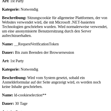
Art:
1st Party
Kategorie:
Notwendig
Beschreibung:
Sitzungscookie für allgemeine Plattformen, der von
Websites verwendet wird, die mit Microsoft .NET-basierten
Technologien geschrieben wurden. Wird normalerweise verwendet,
um eine anonymisierte Benutzersitzung durch den Server
aufrechtzuerhalten.
Name:
__RequestVerificationToken
Dauer:
Bis zum Beenden der Browsersession
Art:
1st Party
Kategorie:
Notwendig
Beschreibung:
Wird vom System gesetzt, sobald ein
Anmeldeformular auf der Seite angezeigt wird, es werden noch
keine Inhalte geschrieben.
Name:
ld-cookieselection**
Dauer:
30 Tage