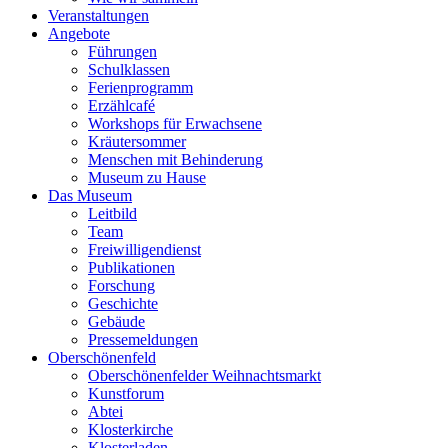
Veranstaltungen
Angebote
Führungen
Schulklassen
Ferienprogramm
Erzählcafé
Workshops für Erwachsene
Kräutersommer
Menschen mit Behinderung
Museum zu Hause
Das Museum
Leitbild
Team
Freiwilligendienst
Publikationen
Forschung
Geschichte
Gebäude
Pressemeldungen
Oberschönenfeld
Oberschönenfelder Weihnachtsmarkt
Kunstforum
Abtei
Klosterkirche
Klosterladen