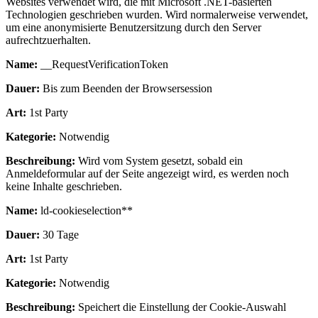
Websites verwendet wird, die mit Microsoft .NET-basierten
Technologien geschrieben wurden. Wird normalerweise verwendet,
um eine anonymisierte Benutzersitzung durch den Server
aufrechtzuerhalten.
Name:
__RequestVerificationToken
Dauer:
Bis zum Beenden der Browsersession
Art:
1st Party
Kategorie:
Notwendig
Beschreibung:
Wird vom System gesetzt, sobald ein
Anmeldeformular auf der Seite angezeigt wird, es werden noch
keine Inhalte geschrieben.
Name:
ld-cookieselection**
Dauer:
30 Tage
Art:
1st Party
Kategorie:
Notwendig
Beschreibung:
Speichert die Einstellung der Cookie-Auswahl