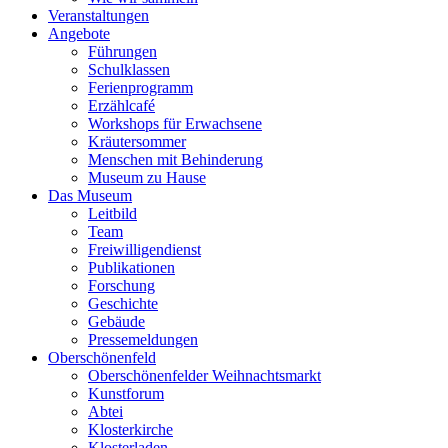
Veranstaltungen
Angebote
Führungen
Schulklassen
Ferienprogramm
Erzählcafé
Workshops für Erwachsene
Kräutersommer
Menschen mit Behinderung
Museum zu Hause
Das Museum
Leitbild
Team
Freiwilligendienst
Publikationen
Forschung
Geschichte
Gebäude
Pressemeldungen
Oberschönenfeld
Oberschönenfelder Weihnachtsmarkt
Kunstforum
Abtei
Klosterkirche
Klosterladen