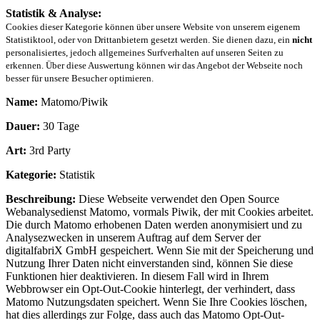
Statistik & Analyse:
Cookies dieser Kategorie können über unsere Website von unserem eigenem
Statistiktool, oder von Drittanbietern gesetzt werden. Sie dienen dazu, ein
nicht
personalisiertes, jedoch allgemeines Surfverhalten auf unseren Seiten zu
erkennen. Über diese Auswertung können wir das Angebot der Webseite noch
besser für unsere Besucher optimieren.
Name:
Matomo/Piwik
Dauer:
30 Tage
Art:
3rd Party
Kategorie:
Statistik
Beschreibung:
Diese Webseite verwendet den Open Source
Webanalysedienst Matomo, vormals Piwik, der mit Cookies arbeitet.
Die durch Matomo erhobenen Daten werden anonymisiert und zu
Analysezwecken in unserem Auftrag auf dem Server der
digitalfabriX GmbH gespeichert. Wenn Sie mit der Speicherung und
Nutzung Ihrer Daten nicht einverstanden sind, können Sie diese
Funktionen hier deaktivieren. In diesem Fall wird in Ihrem
Webbrowser ein Opt-Out-Cookie hinterlegt, der verhindert, dass
Matomo Nutzungsdaten speichert. Wenn Sie Ihre Cookies löschen,
hat dies allerdings zur Folge, dass auch das Matomo Opt-Out-