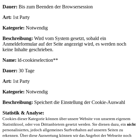
Dauer:
Bis zum Beenden der Browsersession
Art:
1st Party
Kategorie:
Notwendig
Beschreibung:
Wird vom System gesetzt, sobald ein
Anmeldeformular auf der Seite angezeigt wird, es werden noch
keine Inhalte geschrieben.
Name:
ld-cookieselection**
Dauer:
30 Tage
Art:
1st Party
Kategorie:
Notwendig
Beschreibung:
Speichert die Einstellung der Cookie-Auswahl
Statistik & Analyse:
Cookies dieser Kategorie können über unsere Website von unserem eigenem
Statistiktool, oder von Drittanbietern gesetzt werden. Sie dienen dazu, ein
nicht
personalisiertes, jedoch allgemeines Surfverhalten auf unseren Seiten zu
erkennen. Über diese Auswertung können wir das Angebot der Webseite noch