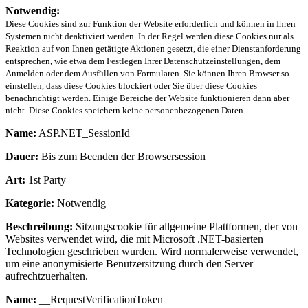
Notwendig:
Diese Cookies sind zur Funktion der Website erforderlich und können in Ihren
Systemen nicht deaktiviert werden. In der Regel werden diese Cookies nur als
Reaktion auf von Ihnen getätigte Aktionen gesetzt, die einer Dienstanforderung
entsprechen, wie etwa dem Festlegen Ihrer Datenschutzeinstellungen, dem
Anmelden oder dem Ausfüllen von Formularen. Sie können Ihren Browser so
einstellen, dass diese Cookies blockiert oder Sie über diese Cookies
benachrichtigt werden. Einige Bereiche der Website funktionieren dann aber
nicht. Diese Cookies speichern keine personenbezogenen Daten.
Name:
ASP.NET_SessionId
Dauer:
Bis zum Beenden der Browsersession
Art:
1st Party
Kategorie:
Notwendig
Beschreibung:
Sitzungscookie für allgemeine Plattformen, der von
Websites verwendet wird, die mit Microsoft .NET-basierten
Technologien geschrieben wurden. Wird normalerweise verwendet,
um eine anonymisierte Benutzersitzung durch den Server
aufrechtzuerhalten.
Name:
__RequestVerificationToken