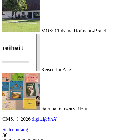
MOS; Christine Hofmann-Brand
Reisen für Alle
Sabrina Schwarz-Klein
CMS
, © 2026
digital
fabriX
Seitenanfang
30