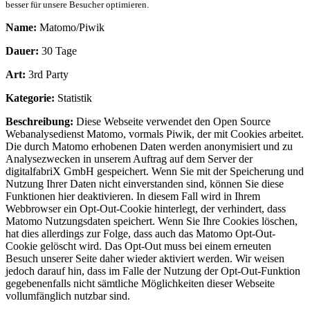
besser für unsere Besucher optimieren.
Name:
Matomo/Piwik
Dauer:
30 Tage
Art:
3rd Party
Kategorie:
Statistik
Beschreibung:
Diese Webseite verwendet den Open Source
Webanalysedienst Matomo, vormals Piwik, der mit Cookies arbeitet.
Die durch Matomo erhobenen Daten werden anonymisiert und zu
Analysezwecken in unserem Auftrag auf dem Server der
digitalfabriX GmbH gespeichert. Wenn Sie mit der Speicherung und
Nutzung Ihrer Daten nicht einverstanden sind, können Sie diese
Funktionen hier deaktivieren. In diesem Fall wird in Ihrem
Webbrowser ein Opt-Out-Cookie hinterlegt, der verhindert, dass
Matomo Nutzungsdaten speichert. Wenn Sie Ihre Cookies löschen,
hat dies allerdings zur Folge, dass auch das Matomo Opt-Out-
Cookie gelöscht wird. Das Opt-Out muss bei einem erneuten
Besuch unserer Seite daher wieder aktiviert werden. Wir weisen
jedoch darauf hin, dass im Falle der Nutzung der Opt-Out-Funktion
gegebenenfalls nicht sämtliche Möglichkeiten dieser Webseite
vollumfänglich nutzbar sind.