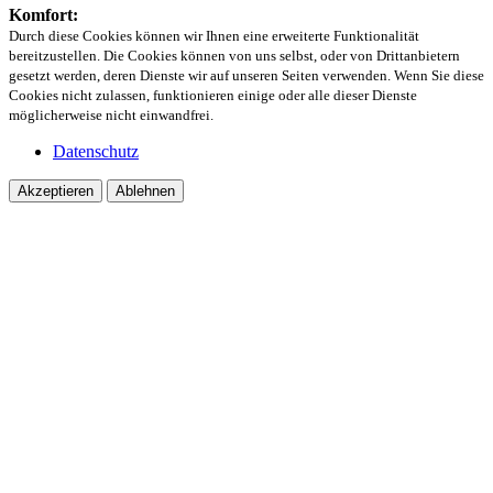
Komfort:
Durch diese Cookies können wir Ihnen eine erweiterte Funktionalität
bereitzustellen. Die Cookies können von uns selbst, oder von Drittanbietern
gesetzt werden, deren Dienste wir auf unseren Seiten verwenden. Wenn Sie diese
Cookies nicht zulassen, funktionieren einige oder alle dieser Dienste
möglicherweise nicht einwandfrei.
Datenschutz
Akzeptieren
Ablehnen