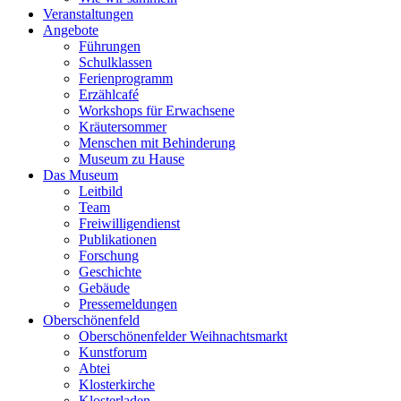
Veranstaltungen
Angebote
Führungen
Schulklassen
Ferienprogramm
Erzählcafé
Workshops für Erwachsene
Kräutersommer
Menschen mit Behinderung
Museum zu Hause
Das Museum
Leitbild
Team
Freiwilligendienst
Publikationen
Forschung
Geschichte
Gebäude
Pressemeldungen
Oberschönenfeld
Oberschönenfelder Weihnachtsmarkt
Kunstforum
Abtei
Klosterkirche
Klosterladen