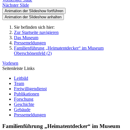
Nächster Slide
Animation der Slideshow fortführen
Animation der Slideshow anhalten
Sie befinden sich hier:
Zur Startseite navigieren
Das Museum
Pressemeldungen
Familienführung „Heimatentdecker“ im Museum
Oberschönenfeld (2)
Vorlesen
Seitenleiste Links
Leitbild
Team
Freiwilligendienst
Publikationen
Forschung
Geschichte
Gebäude
Pressemeldungen
Familienführung „Heimatentdecker“ im Museum