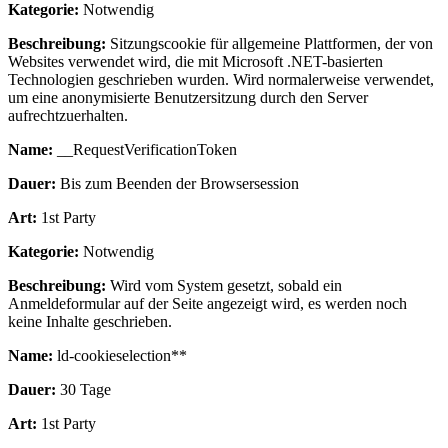
Kategorie:
Notwendig
Beschreibung:
Sitzungscookie für allgemeine Plattformen, der von
Websites verwendet wird, die mit Microsoft .NET-basierten
Technologien geschrieben wurden. Wird normalerweise verwendet,
um eine anonymisierte Benutzersitzung durch den Server
aufrechtzuerhalten.
Name:
__RequestVerificationToken
Dauer:
Bis zum Beenden der Browsersession
Art:
1st Party
Kategorie:
Notwendig
Beschreibung:
Wird vom System gesetzt, sobald ein
Anmeldeformular auf der Seite angezeigt wird, es werden noch
keine Inhalte geschrieben.
Name:
ld-cookieselection**
Dauer:
30 Tage
Art:
1st Party