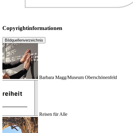
Copyrightinformationen
Bildquellenverzeichnis
Barbara Magg/Museum Oberschönenfeld
Reisen für Alle