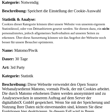
Kategorie:
Notwendig
Beschreibung:
Speichert die Einstellung der Cookie-Auswahl
Statistik & Analyse:
Cookies dieser Kategorie können über unsere Website von unserem eigenem
Statistiktool, oder von Drittanbietern gesetzt werden. Sie dienen dazu, ein
nicht
personalisiertes, jedoch allgemeines Surfverhalten auf unseren Seiten zu
erkennen. Über diese Auswertung können wir das Angebot der Webseite noch
besser für unsere Besucher optimieren.
Name:
Matomo/Piwik
Dauer:
30 Tage
Art:
3rd Party
Kategorie:
Statistik
Beschreibung:
Diese Webseite verwendet den Open Source
Webanalysedienst Matomo, vormals Piwik, der mit Cookies arbeitet.
Die durch Matomo erhobenen Daten werden anonymisiert und zu
Analysezwecken in unserem Auftrag auf dem Server der
digitalfabriX GmbH gespeichert. Wenn Sie mit der Speicherung und
Nutzung Ihrer Daten nicht einverstanden sind, können Sie diese
Funktionen hier deaktivieren. In diesem Fall wird in Ihrem