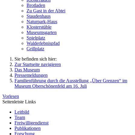
Brotladen
Zu Gast in der Abtei
Staudenhaus
Naturpark-Haus
Klosterstüble
Museumsgarten
Spielplatz
Walderlebnispfad
Grillplatz
Sie befinden sich hier:
Zur Startseite navigieren
Das Museum
Pressemeldungen
Familienführung durch die Ausstellung „Über Grenzen“ im
Museum Oberschönenfeld am 16. Juli
Vorlesen
Seitenleiste Links
Leitbild
Team
Freiwilligendienst
Publikationen
Forschung