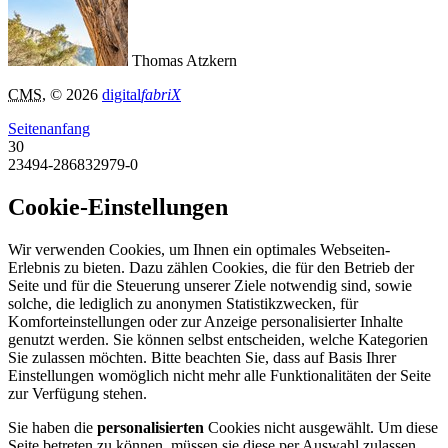
Thomas Atzkern
CMS
, © 2026
digital
fabriX
Seitenanfang
30
23494-286832979-0
Cookie-Einstellungen
Wir verwenden Cookies, um Ihnen ein optimales Webseiten-
Erlebnis zu bieten. Dazu zählen Cookies, die für den Betrieb der
Seite und für die Steuerung unserer Ziele notwendig sind, sowie
solche, die lediglich zu anonymen Statistikzwecken, für
Komforteinstellungen oder zur Anzeige personalisierter Inhalte
genutzt werden. Sie können selbst entscheiden, welche Kategorien
Sie zulassen möchten. Bitte beachten Sie, dass auf Basis Ihrer
Einstellungen womöglich nicht mehr alle Funktionalitäten der Seite
zur Verfügung stehen.
Sie haben die
personalisierten
Cookies nicht ausgewählt. Um diese
Seite betreten zu können, müssen sie diese per Auswahl zulassen.