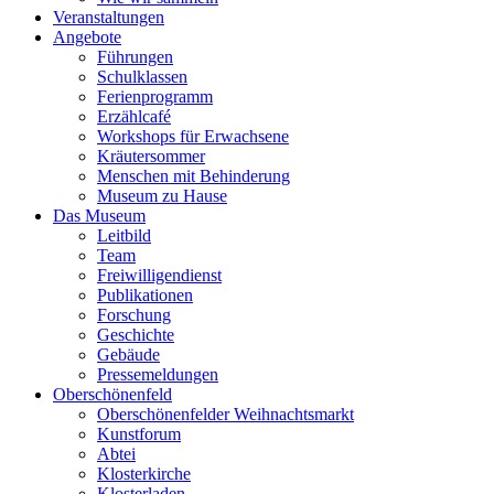
Veranstaltungen
Angebote
Führungen
Schulklassen
Ferienprogramm
Erzählcafé
Workshops für Erwachsene
Kräutersommer
Menschen mit Behinderung
Museum zu Hause
Das Museum
Leitbild
Team
Freiwilligendienst
Publikationen
Forschung
Geschichte
Gebäude
Pressemeldungen
Oberschönenfeld
Oberschönenfelder Weihnachtsmarkt
Kunstforum
Abtei
Klosterkirche
Klosterladen