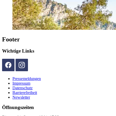
Footer
Wichtige Links
Pressemeldungen
Impressum
Datenschutz
Barrierefreiheit
Newsletter
Öffnungszeiten