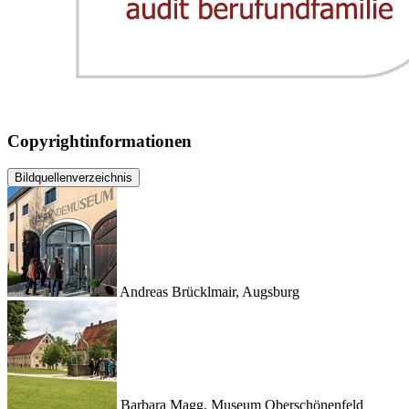
Copyrightinformationen
Bildquellenverzeichnis
Andreas Brücklmair, Augsburg
Barbara Magg, Museum Oberschönenfeld