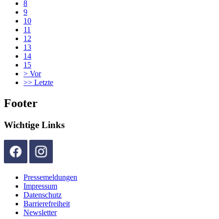
8
9
10
11
12
13
14
15
>
Vor
>>
Letzte
Footer
Wichtige Links
Pressemeldungen
Impressum
Datenschutz
Barrierefreiheit
Newsletter