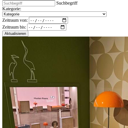
Suchbegriff
Kategorie:
Zeitraum von:
Zeitraum bis:
Aktualisieren