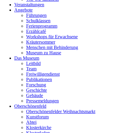
Veranstaltungen
Angebote
Führungen
Schulklassen
Ferienprogramm
Erzählcafé
Workshops für Erwachsene
Kräutersommer
Menschen mit Behinderung
Museum zu Hause
Das Museum
Leitbild
Team
Freiwilligendienst
Publikationen
Forschung
Geschichte
Gebäude
Pressemeldungen
Oberschönenfeld
Oberschönenfelder Weihnachtsmarkt
Kunstforum
Abtei
Klosterkirche
Klosterladen