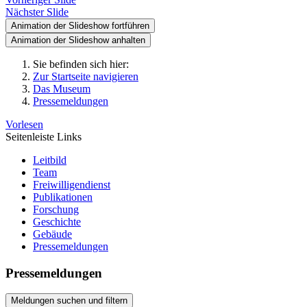
Nächster Slide
Animation der Slideshow fortführen
Animation der Slideshow anhalten
Sie befinden sich hier:
Zur Startseite navigieren
Das Museum
Pressemeldungen
Vorlesen
Seitenleiste Links
Leitbild
Team
Freiwilligendienst
Publikationen
Forschung
Geschichte
Gebäude
Pressemeldungen
Pressemeldungen
Meldungen suchen und filtern