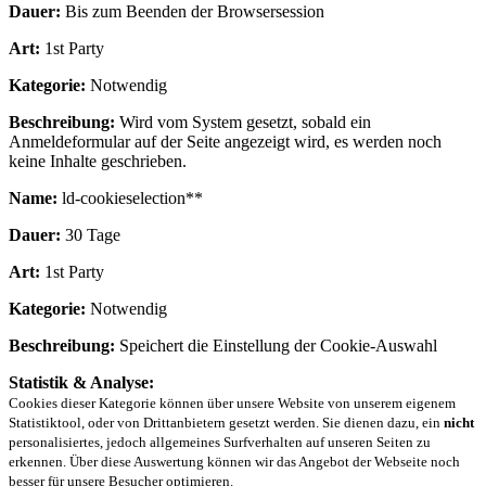
Dauer:
Bis zum Beenden der Browsersession
Art:
1st Party
Kategorie:
Notwendig
Beschreibung:
Wird vom System gesetzt, sobald ein
Anmeldeformular auf der Seite angezeigt wird, es werden noch
keine Inhalte geschrieben.
Name:
ld-cookieselection**
Dauer:
30 Tage
Art:
1st Party
Kategorie:
Notwendig
Beschreibung:
Speichert die Einstellung der Cookie-Auswahl
Statistik & Analyse:
Cookies dieser Kategorie können über unsere Website von unserem eigenem
Statistiktool, oder von Drittanbietern gesetzt werden. Sie dienen dazu, ein
nicht
personalisiertes, jedoch allgemeines Surfverhalten auf unseren Seiten zu
erkennen. Über diese Auswertung können wir das Angebot der Webseite noch
besser für unsere Besucher optimieren.