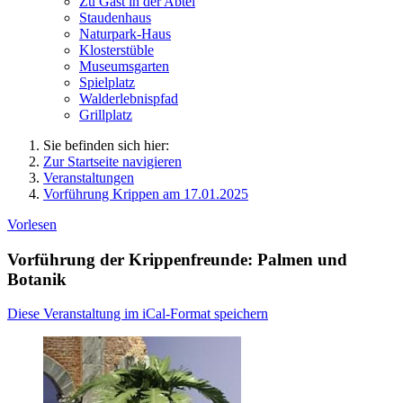
Zu Gast in der Abtei
Staudenhaus
Naturpark-Haus
Klosterstüble
Museumsgarten
Spielplatz
Walderlebnispfad
Grillplatz
Sie befinden sich hier:
Zur Startseite navigieren
Veranstaltungen
Vorführung Krippen am 17.01.2025
Vorlesen
Vorführung der Krippenfreunde: Palmen und
Botanik
Diese Veranstaltung im iCal-Format speichern