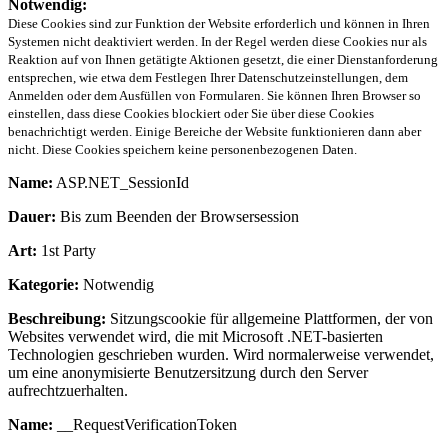
Notwendig:
Diese Cookies sind zur Funktion der Website erforderlich und können in Ihren
Systemen nicht deaktiviert werden. In der Regel werden diese Cookies nur als
Reaktion auf von Ihnen getätigte Aktionen gesetzt, die einer Dienstanforderung
entsprechen, wie etwa dem Festlegen Ihrer Datenschutzeinstellungen, dem
Anmelden oder dem Ausfüllen von Formularen. Sie können Ihren Browser so
einstellen, dass diese Cookies blockiert oder Sie über diese Cookies
benachrichtigt werden. Einige Bereiche der Website funktionieren dann aber
nicht. Diese Cookies speichern keine personenbezogenen Daten.
Name:
ASP.NET_SessionId
Dauer:
Bis zum Beenden der Browsersession
Art:
1st Party
Kategorie:
Notwendig
Beschreibung:
Sitzungscookie für allgemeine Plattformen, der von
Websites verwendet wird, die mit Microsoft .NET-basierten
Technologien geschrieben wurden. Wird normalerweise verwendet,
um eine anonymisierte Benutzersitzung durch den Server
aufrechtzuerhalten.
Name:
__RequestVerificationToken