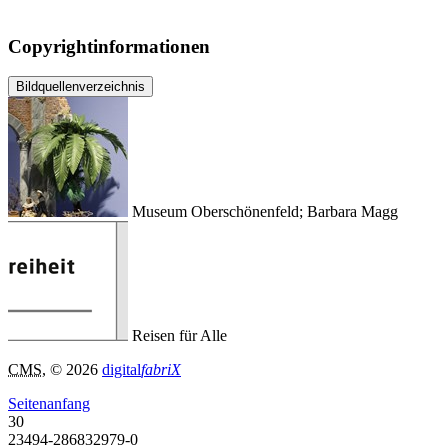
Copyrightinformationen
Bildquellenverzeichnis
Museum Oberschönenfeld; Barbara Magg
Reisen für Alle
CMS
, © 2026
digital
fabriX
Seitenanfang
30
23494-286832979-0