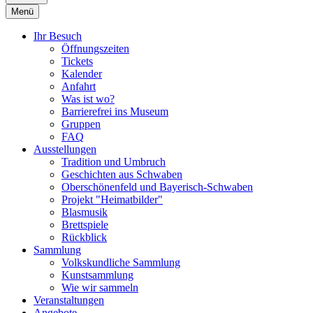
Menü
Ihr Besuch
Öffnungszeiten
Tickets
Kalender
Anfahrt
Was ist wo?
Barrierefrei ins Museum
Gruppen
FAQ
Ausstellungen
Tradition und Umbruch
Geschichten aus Schwaben
Oberschönenfeld und Bayerisch-Schwaben
Projekt "Heimatbilder"
Blasmusik
Brettspiele
Rückblick
Sammlung
Volkskundliche Sammlung
Kunstsammlung
Wie wir sammeln
Veranstaltungen
Angebote